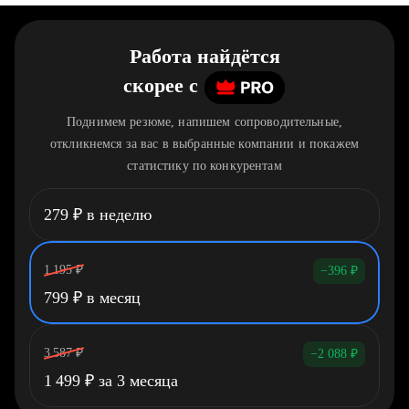
Работа найдётся
скорее
c
Поднимем резюме, напишем сопроводительные,
откликнемся за вас в выбранные компании и покажем
статистику по конкурентам
279
₽
в неделю
1 195
₽
−396
₽
799
₽
в месяц
3 587
₽
−2 088
₽
1 499
₽
за 3 месяца