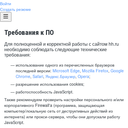
Войти
Создать резюме
Требования к ПО
Для полноценной и корректной работы с сайтом hh.ru
необходимо соблюдать следующие технические
требования:
использование одного из перечисленных браузеров
последней версии:
Microsoft Edge
,
Mozilla Firefox
,
Google
Chrome
,
Safari
,
Яндекс.Браузер
,
Opera
;
разрешение использования cookies;
работоспособность JavaScript.
Также рекомендуем проверить настройки персонального и/или
корпоративного Firewall'a (программа, защищающая
компьютер/локальную сеть от деструктивных действий из
интернета) или прокси-сервера, чтобы они допускали работу
JavaScript.