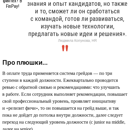
знания и опыт кандидатов, но также
и то, сможет ли он сработаться
с командой, готов ли развиваться,
изучать новые технологии,
предлагать новые идеи и решения».
Людмила Копунова, HR
Про плюшки...
В оплате труда применяется система грейдов — по три
ступени в каждой должности. Ежеквартально проводится
ревью с обратной связью и рекомендациями: что улучшить
в работе. Если сотрудник выполняет рекомендации, повышает
свой профессиональный уровень, проявляет инициативу
и «релизит фичи», то он повышается на грейд выше, и так
пока не дойдет до потолка внутри должности, далее следует
переход на следующий уровень должности (с junior на middle,
далее на senior).