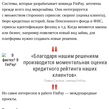
Cистемы, которые разрабатывает команда FinPay, заточены
прежде всего под микрозаймы. Они интегрируется
с множеством сторонних сервисов: скоринг (оценка клиента),
бюро кредитных историй, базы Пенсионного фонда и ФНС,
сервисы идентификации физлиц и т.д. Когда меняются законы
или бизнес, например появляется новый вид займа, для
платформы нужно создавать новые решения.
«Благодаря нашим решениям
производится моментальная оценка
кредитного рейтинга наших
клиентов».
Павел Силаев, тимлид FinPay
Но самое интересное в работе FinPay — международные
проекты.