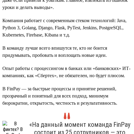
даже если привели к убыткам. Главное, извлекать из ошибок
уроки и делать выводы».
Компания работает с современным стеком технологий: Java,
Python 3, Golang, Django, Flask, PyTest, Jenkins, PostgreSQL,
Kubernetes, Firebase, Kibana и т.д.
В команду лучше всего впишутся те, кто не боится
придумывать, пробовать и воплощать новые идеи.
Опыт работы с процессингом в банках или «банковских» ИТ-
компаниях, как «Сбертех», не обязателен, но будет плюсом.
В FinPay — за быстрые процессы и принятие решений,
прозрачный и понятный для всех подход, минимум
бюрократии, открытость, честность и результативность.
«На данный момент команда FinPay
состоит из 25 сотрудников — это