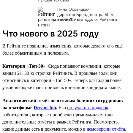
Нина Осовицкая
директор Бренд-центра hh.ru,
идеолог и методолог Рейтинга
Что нового в 2025 году
В Рейтинге появились изменения, которые делают его ещё
более объективным и полезным.
Категория «Топ-30».
Сюда попадают компании, которые
заняли 21–30-ю строчки Рейтинга. В прошлые годы они
относились к категории «Топ-50». Теперь благодаря более
узкой выборке шанс привлечь внимание кандидата выше.
Аналитический отчёт по отзывам бывших сотрудников
на платформе
Dream Job
.
Его
получают в подарок
работодатели, которые приобрели премиум-пакет или
дополнительные отчёты в рамках Рейтинга. Посмотреть,
какие данные есть в документе, можно
в демоверсии отчёта
.