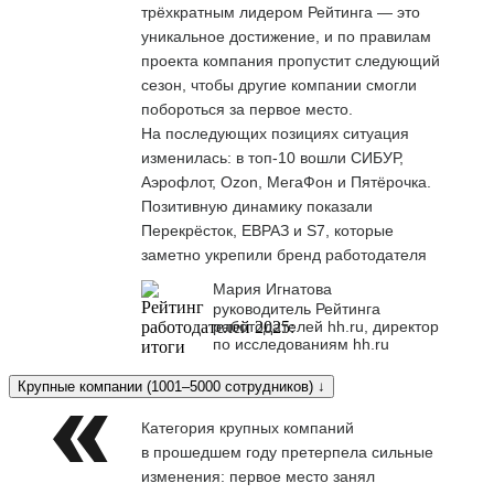
трёхкратным лидером Рейтинга — это
уникальное достижение, и по правилам
проекта компания пропустит следующий
сезон, чтобы другие компании смогли
побороться за первое место.
На последующих позициях ситуация
изменилась: в топ-10 вошли СИБУР,
Аэрофлот, Ozon, МегаФон и Пятёрочка.
Позитивную динамику показали
Перекрёсток, ЕВРАЗ и S7, которые
заметно укрепили бренд работодателя
Мария Игнатова
руководитель Рейтинга
работодателей hh.ru, директор
по исследованиям hh.ru
Крупные компании (1001–5000 сотрудников) ↓
Категория крупных компаний
в прошедшем году претерпела сильные
изменения: первое место занял