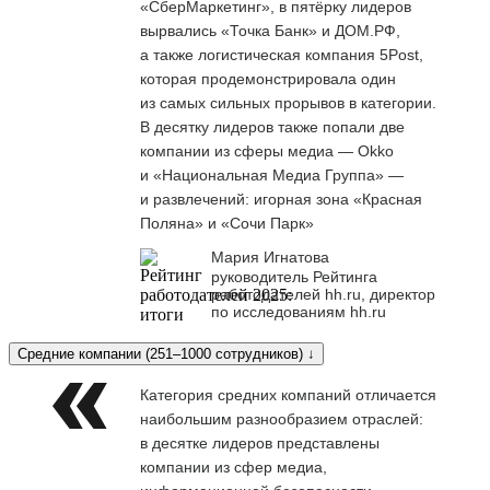
«СберМаркетинг», в пятёрку лидеров
вырвались «Точка Банк» и ДОМ.РФ,
а также логистическая компания 5Post,
которая продемонстрировала один
из самых сильных прорывов в категории.
В десятку лидеров также попали две
компании из сферы медиа — Okko
и «Национальная Медиа Группа» —
и развлечений: игорная зона «Красная
Поляна» и «Сочи Парк»
Мария Игнатова
руководитель Рейтинга
работодателей hh.ru, директор
по исследованиям hh.ru
Средние компании (251–1000 сотрудников) ↓
Категория средних компаний отличается
наибольшим разнообразием отраслей:
в десятке лидеров представлены
компании из сфер медиа,