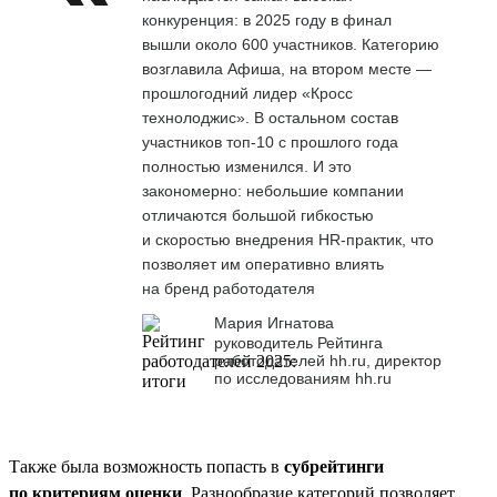
конкуренция: в 2025 году в финал
вышли около 600 участников. Категорию
возглавила Афиша, на втором месте —
прошлогодний лидер «Кросс
технолоджис». В остальном состав
участников топ-10 с прошлого года
полностью изменился. И это
закономерно: небольшие компании
отличаются большой гибкостью
и скоростью внедрения HR-практик, что
позволяет им оперативно влиять
на бренд работодателя
Мария Игнатова
руководитель Рейтинга
работодателей hh.ru, директор
по исследованиям hh.ru
Также была возможность попасть в
субрейтинги
по критериям оценки
. Разнообразие категорий позволяет