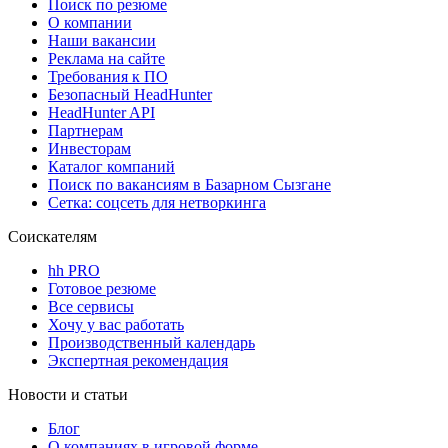
Поиск по резюме
О компании
Наши вакансии
Реклама на сайте
Требования к ПО
Безопасный HeadHunter
HeadHunter API
Партнерам
Инвесторам
Каталог компаний
Поиск по вакансиям в Базарном Сызгане
Сетка: соцсеть для нетворкинга
Соискателям
hh PRO
Готовое резюме
Все сервисы
Хочу у вас работать
Производственный календарь
Экспертная рекомендация
Новости и статьи
Блог
О компаниях в игровой форме