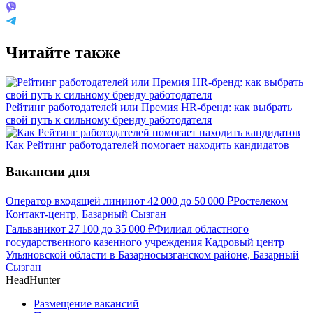
Читайте также
Рейтинг работодателей или Премия HR-бренд: как выбрать
свой путь к сильному бренду работодателя
Как Рейтинг работодателей помогает находить кандидатов
Вакансии дня
Оператор входящей линии
от
42 000
до
50 000
₽
Ростелеком
Контакт-центр, Базарный Сызган
Гальваник
от
27 100
до
35 000
₽
Филиал областного
государственного казенного учреждения Кадровый центр
Ульяновской области в Базарносызганском районе, Базарный
Сызган
HeadHunter
Размещение вакансий