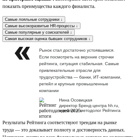
показать преимущества каждого финалиста.
Самые лояльные сотрудники ↓
Самые высокоразвитые HR-процессы ↓
Самые популярные у соискателей ↓
Самая высокая оценка бывших сотрудников ↓
Рынок стал достаточно устоявшимся.
Если посмотреть на верхние строчки
рейтинга, ситуация стабильная. Самые
привлекательные отрасли для
трудоустройства — банки, ИТ-компании,
ретейл и крупные промышленные
компании
Нина Осовицкая
директор Бренд-центра hh.ru,
идеолог и методолог Рейтинга
Результаты Рейтинга соответствуют трендам на рынке
труда — это доказывает полноту и достоверность данных.