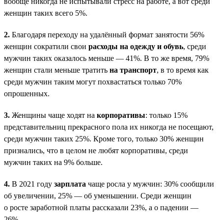
вообще никогда не испытывали стресс на работе, а вот среди
женщин таких всего 5%.
2.
Благодаря переходу на удалённый формат занятости 56%
женщин сократили свои
расходы на одежду и обувь
, среди
мужчин таких оказалось меньше — 41%. В то же время, 79%
женщин стали меньше тратить
на транспорт
, в то время как
среди мужчин таким могут похвастаться только 70%
опрошенных.
3.
Женщины чаще ходят на
корпоративы
: только 15%
представительниц прекрасного пола их никогда не посещают,
среди мужчин таких 25%. Кроме того, только 30% женщин
признались, что в целом не любят корпоративы, среди
мужчин таких на 9% больше.
4.
В 2021 году
зарплата
чаще росла у мужчин: 30% сообщили
об увеличении, 25% — об уменьшении. Среди женщин
о росте заработной платы рассказали 23%, а о падении —
26%.