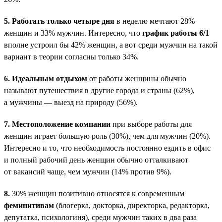
5.
Работать только четыре дня
в неделю мечтают 28%
женщин и 33% мужчин. Интересно, что
график работы 6/1
вполне устроил бы 42% женщин, а вот среди мужчин на такой
вариант в теории согласны только 34%.
6.
Идеальным отдыхом
от работы женщины обычно
называют путешествия в другие города и страны (62%),
а мужчины — выезд на природу (56%).
7.
Местоположение компании
при выборе работы для
женщин играет большую роль (30%), чем для мужчин (20%).
Интересно и то, что необходимость постоянно ездить в офис
и полный рабочий день женщин обычно отталкивают
от вакансий чаще, чем мужчин (14% против 9%).
8.
30% женщин позитивно относятся к современным
феминитивам
(блогерка, докторка, директорка, редакторка,
депутатка, психологиня), среди мужчин таких в два раза