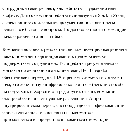
Сотрудники сами решают, как работать — удаленно или
в офисе. Для совместной работы используются Slack и Zoom,
а электронное согласование документов позволяет легко
решать все бытовые вопросы. По договоренности с командой
начало рабочего дня — гибкое.
Компания лояльна к релокации: выплачивает релокационный
пакет, помогает с оргвопросами и в целом всячески
поддерживает сотрудников. Если работа требует личного
контакта с американскими клиентами, Bell Integrator
обеспечивает переезд в США и решает сложности с визами.
Тем, кто хочет визу «цифрового кочевника» (легкий способ
на год уехать в Хорватию и ряд других стран), компания
быстро обеспечивает нужные разрешения. А при
внутрироссийском переезде в город, где есть офис компании,
соискателям оплачивают «визит-знакомство» —
присмотреться к городу и познакомиться с командой.