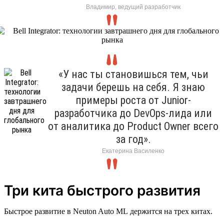
Владимир, ведущий разработчик
«У нас ты становишься тем, чьи
задачи берешь на себя. Я знаю
примеры роста от Junior-
разработчика до DevOps-лида или
от аналитика до Product Owner всего
за год».
Екатерина Василенко
Три кита быстрого развития
Быстрое развитие в Neuton Auto ML держится на трех китах.