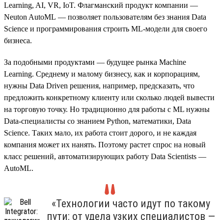
Learning, AI, VR, IoT. Флагманский продукт компании —
Neuton AutoML — позволяет пользователям без знания Data
Science и программирования строить ML-модели для своего
бизнеса.
За подобными продуктами — будущее рынка Machine
Learning. Среднему и малому бизнесу, как и корпорациям,
нужны Data Driven решения, например, предсказать, что
предложить конкретному клиенту или сколько людей вывести
на торговую точку. Но традиционно для работы с ML нужны
Data-специалисты со знанием Python, математики, Data
Science. Таких мало, их работа стоит дорого, и не каждая
компания может их нанять. Поэтому растет спрос на новый
класс решений, автоматизирующих работу Data Scientists —
AutoML.
«Технологии часто идут по такому
пути: от удела узких специалистов —