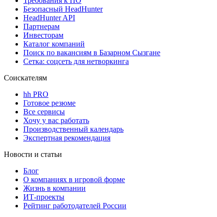
Требования к ПО
Безопасный HeadHunter
HeadHunter API
Партнерам
Инвесторам
Каталог компаний
Поиск по вакансиям в Базарном Сызгане
Сетка: соцсеть для нетворкинга
Соискателям
hh PRO
Готовое резюме
Все сервисы
Хочу у вас работать
Производственный календарь
Экспертная рекомендация
Новости и статьи
Блог
О компаниях в игровой форме
Жизнь в компании
ИТ-проекты
Рейтинг работодателей России