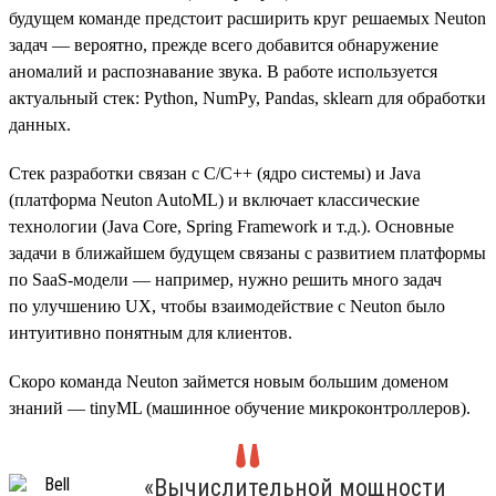
будущем команде предстоит расширить круг решаемых Neuton
задач — вероятно, прежде всего добавится обнаружение
аномалий и распознавание звука. В работе используется
актуальный стек: Python, NumPy, Pandas, sklearn для обработки
данных.
Стек разработки связан с C/C++ (ядро системы) и Java
(платформа Neuton AutoML) и включает классические
технологии (Java Core, Spring Framework и т.д.). Основные
задачи в ближайшем будущем связаны с развитием платформы
по SaaS-модели — например, нужно решить много задач
по улучшению UX, чтобы взаимодействие с Neuton было
интуитивно понятным для клиентов.
Скоро команда Neuton займется новым большим доменом
знаний — tinyML (машинное обучение микроконтроллеров).
«Вычислительной мощности