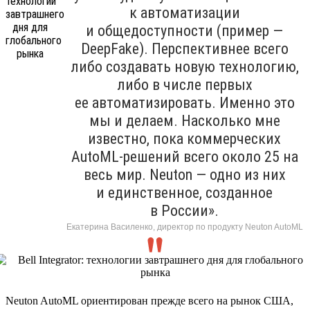
к автоматизации
и общедоступности (пример —
DeepFake). Перспективнее всего
либо создавать новую технологию,
либо в числе первых
ее автоматизировать. Именно это
мы и делаем. Насколько мне
известно, пока коммерческих
AutoML-решений всего около 25 на
весь мир. Neuton — одно из них
и единственное, созданное
в России».
Екатерина Василенко, директор по продукту Neuton AutoML
Neuton AutoML ориентирован прежде всего на рынок США,