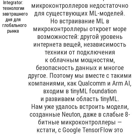
микроконтроллеров недостаточно
для существующих ML-моделей.
Но встраивание ML в
микроконтроллеры откроет море
возможностей: другой уровень
интернета вещей, независимость
техники от подключения
к облачным мощностям,
безопасность данных и многое
другое. Поэтому мы вместе с такими
компаниями, как Qualcomm и Arm AI,
входим в tinyML foundation
и развиваем область tinyML.
Нам уже удалось встроить модели,
созданные Neuton, даже в слабые 8-
битные микроконтроллеры —
кстати, с Google TensorFlow это