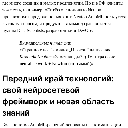
где много средних и малых предприятий. Но и в РФ клиенты
тоже есть, например, «ЛитРес» с помощью Neuton
прогнозирует продажи новых книг. Neuton AutoML пользуется
высоким спросом, и продуктовая команда расширяется:
нужны Data Scientists, разработчики и DevOps.
Внимательные читатели
:
«Странно у вас фамилия „Ньютон“ написана».
Команда Neuton
: «Заметили, да? :) Тут игра слов:
neu
ral network + New
ton
(тот самый)».
Передний край технологий:
свой нейросетевой
фреймворк и новая область
знаний
Большинство AutoML-решений основаны на автоматизации