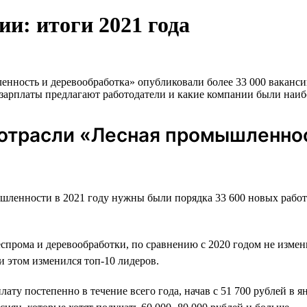
и: итоги 2021 года
ность и деревообработка» опубликовали более 33 000 вакансий,
е зарплаты предлагают работодатели и какие компании были наиб
 отрасли «Лесная промышленнос
шленности в 2021 году нужны были порядка 33 600 новых работ
еспрома и деревообработки, по сравнению с 2020 годом не изме
и этом изменился топ-10 лидеров.
у постепенно в течение всего года, начав с 51 700 рублей в ян