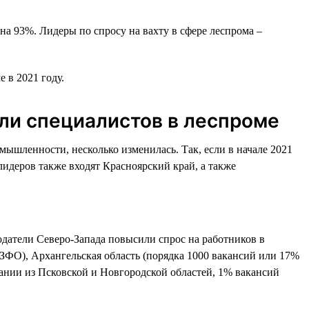
на 93%. Лидеры по спросу на вахту в сфере леспрома –
 в 2021 году.
али специалистов в леспроме
ышленности, несколько изменилась. Так, если в начале 2021
лидеров также входят Красноярский край, а также
одатели Северо-Запада повысили спрос на работников в
СЗФО), Архангельская область (порядка 1000 вакансий или 17%
пании из Псковской и Новгородской областей, 1% вакансий