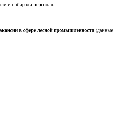
али и набирали персонал.
 вакансии в сфере лесной промышленности
(данные