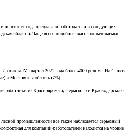
ти по итогам года предлагали работодатели из следующих
годская область). Чаще всего подобные высокооплачиваемые
 Из них за IV квартал 2021 года более 4000 резюме. На Санкт-
е) и Московская область (7%).
же работники из Красноярского, Пермского и Краснодарского
те лесной промышленности всё также наблюдается серьезный
 комфортная для компаний-работодателей находится на уровне