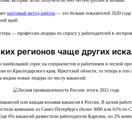
сиян, которые хотят получать 60 000−80 000 рублей и больше.
гает
вахтовый метод работы
— это больше показателей 2020 года 
кий край.
тера — профессии-лидеры по спросу у работодателей в леспроме
аких регионов чаще других иск
 наибольший спрос на специалистов и работников в лесной пром
и из Краснодарского края, Иркутской области, то теперь в топ-
ла видны новые лидеры по числу вакансий.
вакансий или каждая восьмая вакансия в России. В целом работ
местили компании из Санкт-Петербурга (более 3000 или 61% по 
. Еще 6% вакансий разместили работодатели Карелии, по 2% ком