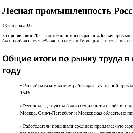
Лесная промышленность Росси
19 января 2022
За прошедший 2021 год компании из отрасли «Лесная промышлен
был наиболее востребован по итогам IV квартала и года, каки
Общие итоги по рынку труда в
году
• Российским компаниям-работодателям лесной промы
154%.
• Регионы, где нужны были специалисты из области л
Москва, Санкт-Петербург и Московская область, но пр
• Работодатели повышали среднюю предлагаемую зарплат