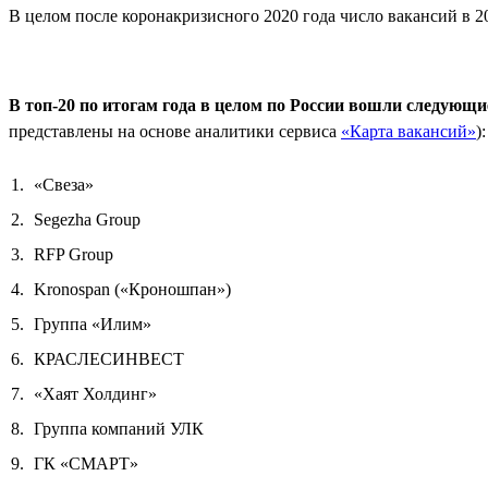
В целом после коронакризисного 2020 года число вакансий в 20
В топ-20 по итогам года в целом по России вошли следующ
представлены на основе аналитики сервиса
«Карта вакансий»
):
«Свеза»
Segezha Group
RFP Group
Kronospan («Кроношпан»)
Группа «Илим»
КРАСЛЕСИНВЕСТ
«Хаят Холдинг»
Группа компаний УЛК
ГК «СМАРТ»