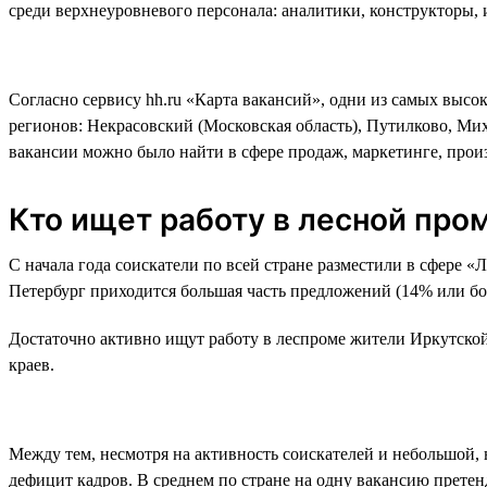
среди верхнеуровневого персонала: аналитики, конструкторы,
Согласно сервису hh.ru «Карта вакансий», одни из самых высо
регионов: Некрасовский (Московская область), Путилково, Ми
вакансии можно было найти в сфере продаж, маркетинге, произ
Кто ищет работу в лесной пр
С начала года соискатели по всей стране разместили в сфере «
Петербург приходится большая часть предложений (14% или бол
Достаточно активно ищут работу в леспроме жители Иркутской
краев.
Между тем, несмотря на активность соискателей и небольшой, 
дефицит кадров. В среднем по стране на одну вакансию претен