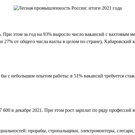
 При этом за год на 93% выросло число вакансий с вахтовым мет
ли 27% от общего числа вахты в целом по стране), Хабаровский 
бы с небольшим опытом работы: в 51% вакансий требуется стаж о
 57 600 в декабре 2021. При этом рост зарплат по ряду професси
циальностей: прорабы, стропальщики, электромонтеры, слесари,