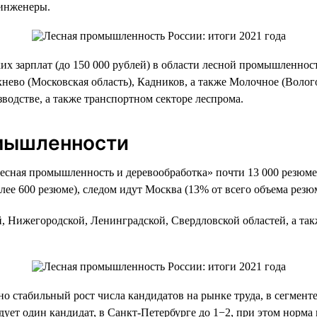
 инженеры.
ких зарплат (до 150 000 рублей) в области лесной промышленнос
хнево (Московская область), Кадников, а также Молочное (Воло
водстве, а также транспортном секторе леспрома.
омышленности
Лесная промышленность и деревообработка» почти 13 000 резюме.
ее 600 резюме), следом идут Москва (13% от всего объема резюм
, Нижегородской, Ленинградской, Свердловской областей, а так
но стабильный рост числа кандидатов на рынке труда, в сегмен
дует один кандидат, в Санкт-Петербурге до 1−2, при этом норма