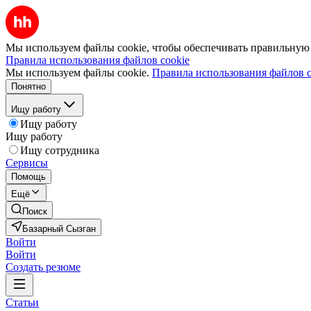
Мы используем файлы cookie, чтобы обеспечивать правильную р
Правила использования файлов cookie
Мы используем файлы cookie.
Правила использования файлов c
Понятно
Ищу работу
Ищу работу
Ищу работу
Ищу сотрудника
Сервисы
Помощь
Ещё
Поиск
Базарный Сызган
Войти
Войти
Создать резюме
Статьи