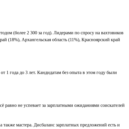
одом (более 2 300 за год). Лидерами по спросу на вахтовиков
край (18%), Архангельская область (11%), Красноярский край
т 1 года до 3 лет. Кандидатам без опыта в этом году были
й всё равно не успевает за зарплатными ожиданиями соискателей
 а также мастера. Дисбаланс зарплатных предложений есть и