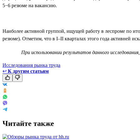
5−6 резюме на вакансию.
Наиболее активной группой, ищущей работу в леспроме по итог
резюме). Отметим, что в I–II кварталах этого года активней ис
При использовании результатов данного исследования,
Исследования рынка труда
↩
К другим статьям
Читайте также