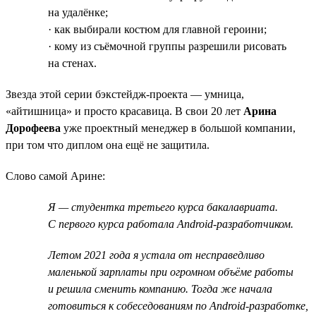
на удалёнке;
· как выбирали костюм для главной героини;
· кому из съёмочной группы разрешили рисовать
на стенах.
Звезда этой серии бэкстейдж-проекта — умница,
«айтишница» и просто красавица. В свои 20 лет
Арина
Дорофеева
уже проектный менеджер в большой компании,
при том что диплом она ещё не защитила.
Слово самой Арине:
Я — студентка третьего курса бакалавриата.
С первого курса работала Android-разработчиком.
Летом 2021 года я устала от несправедливо
маленькой зарплаты при огромном объёме работы
и решила сменить компанию. Тогда же начала
готовиться к собеседованиям по Android-разработке,