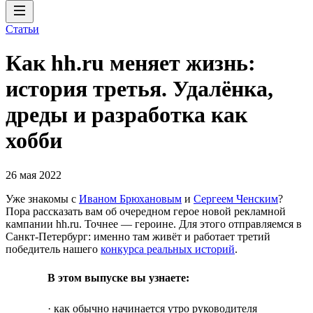
Статьи
Как hh.ru меняет жизнь:
история третья. Удалёнка,
дреды и разработка как
хобби
26 мая 2022
Уже знакомы с
Иваном Брюхановым
и
Сергеем Ченским
?
Пора рассказать вам об очередном герое новой рекламной
кампании hh.ru. Точнее — героине. Для этого отправляемся в
Санкт-Петербург: именно там живёт и работает третий
победитель нашего
конкурса реальных историй
.
В этом выпуске вы узнаете:
· как обычно начинается утро руководителя