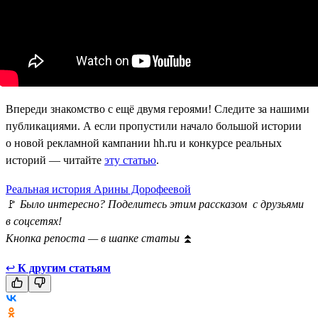
Впереди знакомство с ещё двумя героями! Следите за нашими
публикациями. А если пропустили начало большой истории
о новой рекламной кампании hh.ru и конкурсе реальных
историй — читайте
эту статью
.
Реальная история Арины Дорофеевой
🚩
Было интересно? Поделитесь этим рассказом с друзьями
в соцсетях!
Кнопка репоста — в шапке статьи
⏫
↩
К другим статьям