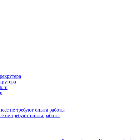
крутера
ru
се не требуют опыта работы