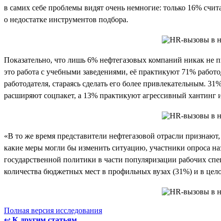
в самих себе проблемы видят очень немногие: только 16% счит
о недостатке инструментов подбора.
Показательно, что лишь 6% нефтегазовых компаний никак не 
это работа с учебными заведениями, её практикуют 71% работ
работодателя, стараясь сделать его более привлекательным. 3
расширяют соцпакет, а 13% практикуют агрессивный хантинг 
«В то же время представители нефтегазовой отрасли признают
какие меры могли бы изменить ситуацию, участники опроса назв
государственной политики в части популяризации рабочих спе
количества бюджетных мест в профильных вузах (31%) и в цел
Полная версия исследования
↩
К другим статьям