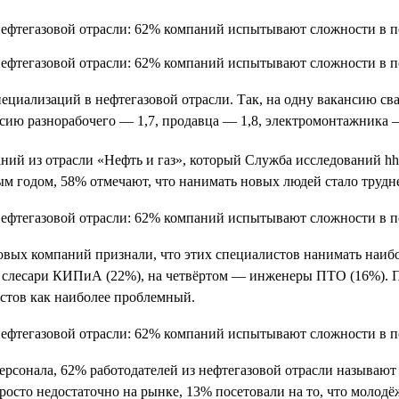
ециализаций в нефтегазовой отрасли. Так, на одну вакансию сва
сию разнорабочего — 1,7, продавца — 1,8, электромонтажника —
ний из отрасли «Нефть и газ», который Служба исследований hh
м годом, 58% отмечают, что нанимать новых людей стало трудне
овых компаний признали, что этих специалистов нанимать наибо
— слесари КИПиА (22%), на четвёртом — инженеры ПТО (16%). 
стов как наиболее проблемный.
персонала, 62% работодателей из нефтегазовой отрасли называю
росто недостаточно на рынке, 13% посетовали на то, что молодё