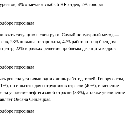
курентов, 4% отмечают слабый HR-отдел, 2% говорят
ли взять ситуацию в свои руки. Самый популярный метод —
езерв, 53% повышают зарплаты, 42% работают над брендом
ый центр, 22% в рамках решения проблемы дефицита кадров
ть решена усилиями одних лишь работодателей. Говоря о том,
1%), но и льготы для сотрудников отрасли (40%), изменение
 на усиление нефтегазовой отрасли (33%), а также увеличение
авляет Оксана Сидлецкая.