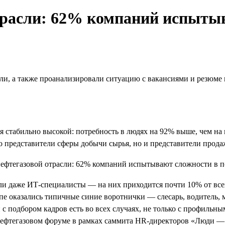
трасли: 62% компаний испытыв
ли, а также проанализировали ситуацию с вакансиями и резюме 
ся стабильно высокой: потребность в людях на 92% выше, чем на
о представители сферы добычи сырья, но и представители продаж
и даже ИТ-специалисты — на них приходится почти 10% от всех
топе оказались типичные синие воротнички — слесарь, водитель,
с подбором кадров есть во всех случаях, не только с профильн
нефтегазовом форуме в рамках саммита HR-директоров «Люди — 