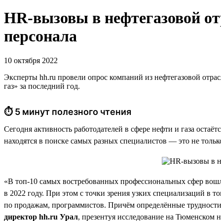
HR-вызовы в нефтегазовой о
персонала
10 октября 2022
Эксперты hh.ru провели опрос компаний из нефтегазовой отрас
газ» за последний год.
⏱ 5 минут полезного чтения
Сегодня активность работодателей в сфере нефти и газа остаёт
находятся в поиске самых разных специалистов — это не тольк
«В топ-10 самых востребованных профессиональных сфер вошл
в 2022 году. При этом с точки зрения узких специализаций в 
по продажам, программистов. Причём определённые трудности 
директор hh.ru Урал
, презентуя исследование на Тюменском 