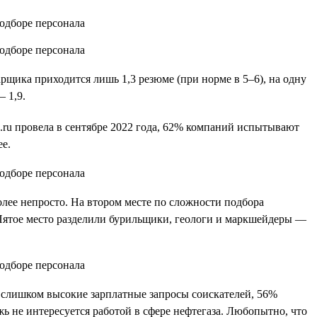
рщика приходится лишь 1,3 резюме (при норме в 5–6), на одну
 1,9.
.ru провела в сентябре 2022 года, 62% компаний испытывают
е.
лее непросто. На втором месте по сложности подбора
Пятое место разделили бурильщики, геологи и маркшейдеры —
т слишком высокие зарплатные запросы соискателей, 56%
жь не интересуется работой в сфере нефтегаза. Любопытно, что