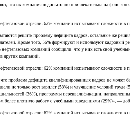
ают, что их компания недостаточно привлекательна на фоне кон
пытаются решить проблему дефицита кадров, остальные же реши
одателей. Кроме того, 56% формируют и используют кадровый р
1% нефтегазовых компаний сообщили, что у них есть свой учебн
из других компаний.
, что проблема дефицита квалифицированных кадров не может бы
али не только рост зарплат (58%) и улучшение условий труда (5
циальностей (36%), программы переквалификации, направленные
ом более плотную работу с учебными заведениями (29%)», — доб