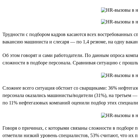
Трудности с подбором кадров касаются всех востребованных сп
вакансию машиниста и слесаря — по 1,4 резюме, на одну вакан
Об этом говорят и сами работодатели. По данным опроса компа
сложности в подборе персонала. Сравнивая ситуацию с прошлы
Сложнее всего ситуация обстоит со сварщиками: 36% нефтегаз
персонала оказались машинисты/водители (31%), на третьем 
по 11% нефтегазовых компаний оценили подбор этих специали
Говоря о причинах, с которыми связаны сложности в подборе 
отметили низкий уровень специалистов, 53% считают, что их п