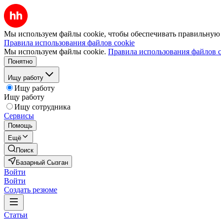
Мы используем файлы cookie, чтобы обеспечивать правильную р
Правила использования файлов cookie
Мы используем файлы cookie.
Правила использования файлов c
Понятно
Ищу работу
Ищу работу
Ищу работу
Ищу сотрудника
Сервисы
Помощь
Ещё
Поиск
Базарный Сызган
Войти
Войти
Создать резюме
Статьи