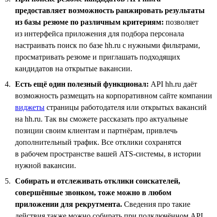
предоставляет возможность ранжировать результаты
из базы резюме по различным критериям:
позволяет
из интерфейса приложения для подбора персонала
настраивать поиск по базе hh.ru с нужными фильтрами,
просматривать резюме и приглашать подходящих
кандидатов на открытые вакансии.
Есть ещё один полезный функционал:
API hh.ru даёт
возможность размещать на корпоративном сайте компании
виджеты
страницы работодателя или открытых вакансий
на hh.ru. Так вы сможете рассказать про актуальные
позиции своим клиентам и партнёрам, привлечь
дополнительный трафик. Все отклики сохранятся
в рабочем пространстве вашей ATS-системы, в истории
нужной вакансии.
Собирать и отслеживать отклики соискателей,
совершённые звонком, тоже можно в любом
приложении для рекрутмента.
Сведения про такие
действия также можно собирать при подключённом API