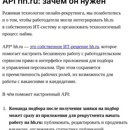
API hh.ru: зачем он нужен
Развивая технологии онлайн-рекрутинга, мы позаботились
и о том, чтобы работодатели могли интегрировать hh.ru
в собственную ИТ-систему и организовать технологичный
процесс найма.
API* hh.ru —
это собственное ИТ-решение hh.ru
, которое
помогает настроить бесшовную работу с работодательским
сервисом прямо в интерфейсе приложения для подбора
и управления персоналом. При этом сохраняется
и преемственность рабочих ролей, их возможности для
работы с вакансиями и кандидатами.
В чём поможет настроенный API:
Команда подбора после получения заявки на подбор
может сразу из приложения для рекрутмента начать
работу на hh.ru:
публиковать, редактировать и продлевать
вакансии, отслеживать статистику публикаций,