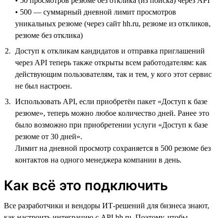
• 50 просмотров резюме без отклика (из поиска) через API
• 500 — суммарный дневной лимит просмотров
уникальных резюме (через сайт hh.ru, резюме из откликов,
резюме без отклика)
Доступ к откликам кандидатов и отправка приглашений
через API теперь также открыты всем работодателям: как
действующим пользователям, так и тем, у кого этот сервис
не был настроен.
Использовать API, если приобретён пакет «Доступ к базе
резюме», теперь можно любое количество дней. Ранее это
было возможно при приобретении услуги «Доступ к базе
резюме от 30 дней».
Лимит на дневной просмотр сохраняется в 500 резюме без
контактов на одного менеджера компании в день.
Как всё это подключить
Все разработчики и вендоры ИТ-решений для бизнеса знают,
как настроить интеграцию с API hh.ru. Поэтому, чтобы