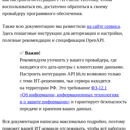
воспользоваться ею, достаточно обратиться к своему
провайдеру программного обеспечения.
Также всю документацию мы разместили
на сайте сервиса
.
Здесь пошаговые инструкции для авторизации и настройки,
полезные рекомендации и спецификация OpenAPI.
✅
Важно!
Рекомендуем уточнить у вашего провайдера, где
находятся его дата-центры с клиентскими данными.
Настроить интеграцию API hh.ru возможно только
с теми ИТ-решениями, чьи сервера находятся
на территории РФ. Это требование
ФЗ-12.1
«Об информации, информационных технологиях
и о защите информации»
и гарантирует безопасность
передачи и хранения ваших данных.
Вся документация написана максимально подробно, поэтому
поможет вашей ИТ-команде отслеживать, чтобы всё работало