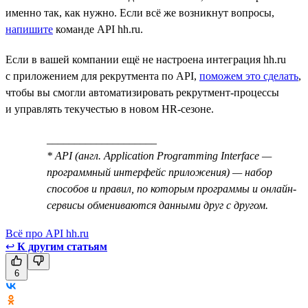
именно так, как нужно. Если всё же возникнут вопросы,
напишите
команде API hh.ru.
Если в вашей компании ещё не настроена интеграция hh.ru
с приложением для рекрутмента по API,
поможем это сделать
,
чтобы вы смогли автоматизировать рекрутмент-процессы
и управлять текучестью в новом HR-сезоне.
____________________
* API (англ. Application Programming Interface —
программный интерфейс приложения) — набор
способов и правил, по которым программы и онлайн-
сервисы обмениваются данными друг с другом.
Всё про API hh.ru
↩
К другим статьям
6