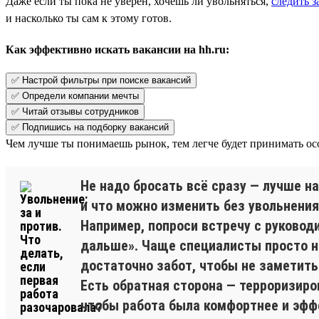
Даже если ты пока не уверен, хочешь ли увольняться,
следить 
и насколько ты сам к этому готов.
Как эффективно искать вакансии на hh.ru:
✅ Настрой фильтры при поиске вакансий
✅ Определи компании мечты
✅ Читай отзывы сотрудников
✅ Подпишись на подборку вакансий
Чем лучше ты понимаешь рынок, тем легче будет принимать ос
Не надо бросать всё сразу — лучше н
и что можно изменить без увольнения
Например, попроси встречу с руководи
дальше». Чаще специалисты просто не
достаточно забот, чтобы не заметить
Есть обратная сторона — терроризиро
чтобы работа была комфортнее и эфф