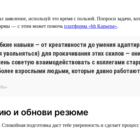
ал заявление, используй это время с пользой. Попроси задачи, к
формы — с этим может помочь
платформа «hh Карьера»
.
ибкие навыки — от креативности до умения адапти
 увольняться) для прокачивания этих скилов — он
чень советую взаимодействовать с коллегами старш
олее взрослыми людьми, которые давно работают
ЭЛЬ»
нию и обнови резюме
. Спокойная подготовка даст тебе уверенность и сделает процес