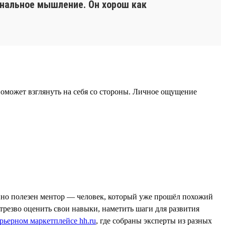
ональное мышление. Он хорош как
 поможет взглянуть на себя со стороны. Личное ощущение
енно полезен ментор — человек, который уже прошёл похожий
 трезво оценить свои навыки, наметить шаги для развития
рьерном маркетплейсе hh.ru
, где собраны эксперты из разных