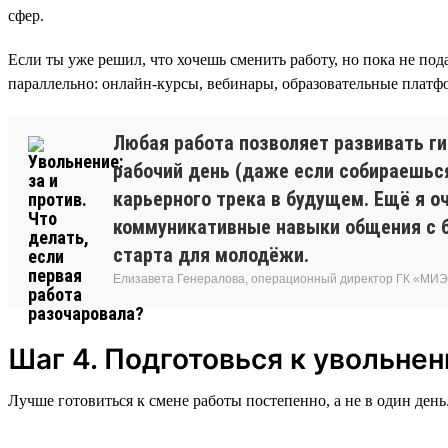
сфер.
Если ты уже решил, что хочешь сменить работу, но пока не под
параллельно: онлайн-курсы, вебинары, образовательные плат
Любая работа позволяет развивать г
рабочий день (даже если собираешься
карьерного трека в будущем. Ещё я о
коммуникативные навыки общения с б
старта для молодёжи.
Елизавета Генералова, операционный директор ГК «МИ
Шаг 4. Подготовься к увольне
Лучше готовиться к смене работы постепенно, а не в один день