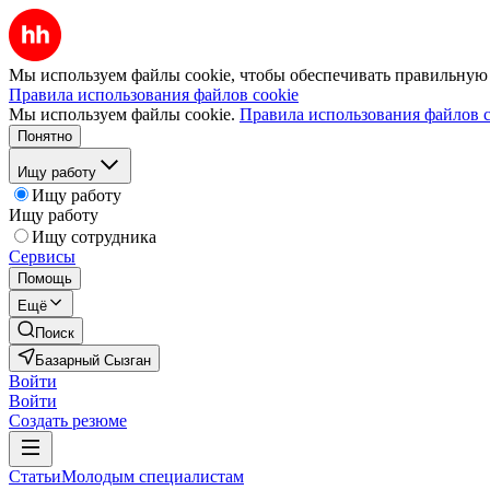
Мы используем файлы cookie, чтобы обеспечивать правильную р
Правила использования файлов cookie
Мы используем файлы cookie.
Правила использования файлов c
Понятно
Ищу работу
Ищу работу
Ищу работу
Ищу сотрудника
Сервисы
Помощь
Ещё
Поиск
Базарный Сызган
Войти
Войти
Создать резюме
Статьи
Молодым специалистам