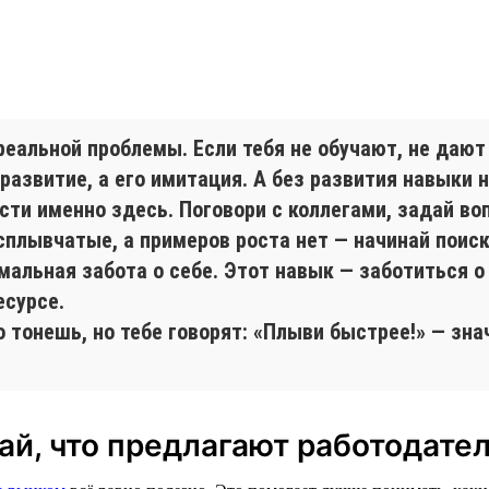
еальной проблемы. Если тебя не обучают, не дают
 развитие, а его имитация. А без развития навыки н
асти именно здесь. Поговори с коллегами, задай во
плывчатые, а примеров роста нет — начинай поиск.
мальная забота о себе. Этот навык — заботиться о 
есурсе.
 тонешь, но тебе говорят: «Плыви быстрее!» — зна
най, что предлагают работодате