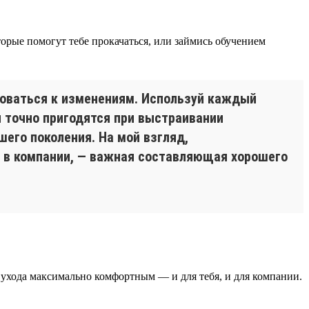
оторые помогут тебе прокачаться, или займись обучением
роваться к изменениям. Используй каждый
и точно пригодятся при выстраивании
его поколения. На мой взгляд,
 в компании, — важная составляющая хорошего
с ухода максимально комфортным — и для тебя, и для компании.