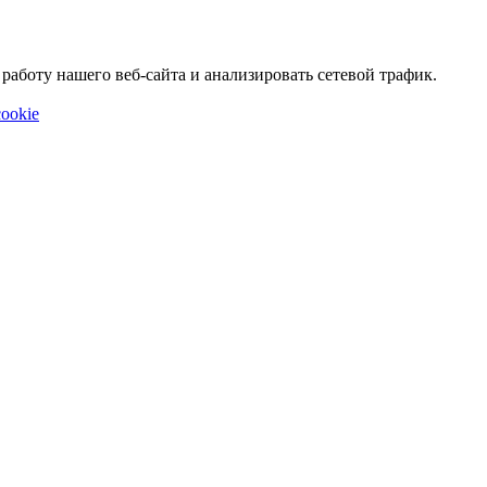
аботу нашего веб-сайта и анализировать сетевой трафик.
ookie