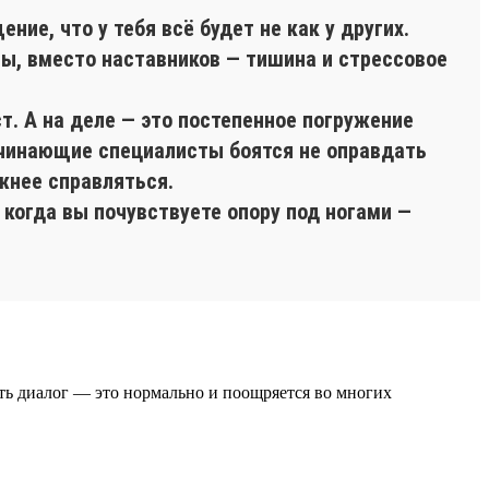
ие, что у тебя всё будет не как у других.
ы, вместо наставников — тишина и стрессовое
т. А на деле — это постепенное погружение
ачинающие специалисты боятся не оправдать
ожнее справляться.
 когда вы почувствуете опору под ногами —
ать диалог — это нормально и поощряется во многих