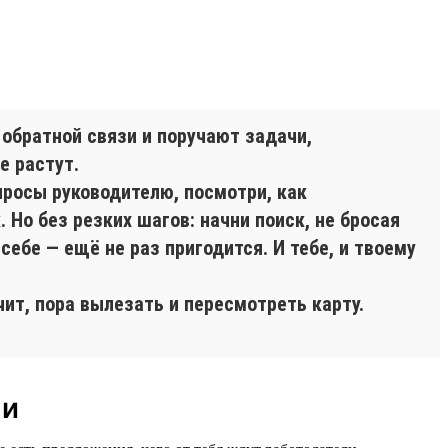
 обратной связи и поручают задачи,
е растут.
просы руководителю, посмотри, как
 Но без резких шагов: начни поиск, не бросая
себе — ещё не раз пригодится. И тебе, и твоему
чит, пора вылезать и пересмотреть карту.
ли