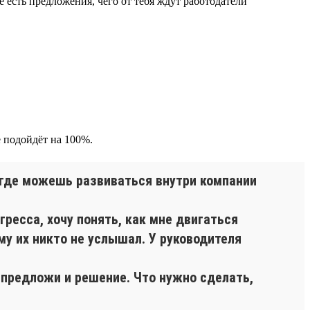
 есть предложения, чего от тебя ждут работодатели
 подойдёт на 100%.
, где можешь развиваться внутри компании
гресса, хочу понять, как мне двигаться
у их никто не услышал. У руководителя
 предложи и решение. Что нужно сделать,