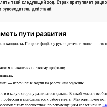
елять твой следующий ход. Страх притупляет раци
 руководитель действий.
аметь пути развития
ы как кандидата. Попроси фидбэк у руководителя и коллег — это
ечаются в вакансиях по твоему профилю;
звивать;
лить — через новые задачи на работе или обучение.
не и в какую сторону развиваться дальше. В такой момент особ
и в профессии и приблизиться к работе мечты. Менторы помогают
фессиональных сообществах, по рекомендациям коллег или на
Ка