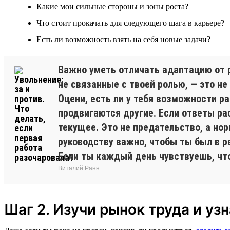
Какие мои сильные стороны и зоны роста?
Что стоит прокачать для следующего шага в карьере?
Есть ли возможность взять на себя новые задачи?
Важно уметь отличать адаптацию от р
не связанные с твоей ролью, — это не
Оцени, есть ли у тебя возможности р
продвигаются другие. Если ответы рас
текущее. Это не предательство, а нор
руководству важно, чтобы ты был в р
Если ты каждый день чувствуешь, что
Виталий Ранн
Шаг 2. Изучи рынок труда и уз