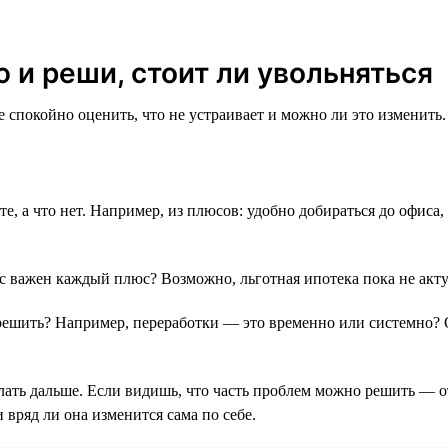
 и реши, стоит ли увольняться
спокойно оценить, что не устраивает и можно ли это изменить.
оте, а что нет. Например, из плюсов: удобно добираться до офиса,
с важен каждый плюс? Возможно, льготная ипотека пока не актуа
решить? Например, переработки — это временно или системно? 
елать дальше. Если видишь, что часть проблем можно решить — 
и вряд ли она изменится сама по себе.