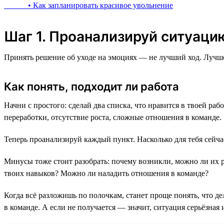
• Как запланировать красивое увольнение
Шаг 1. Проанализируй ситуацию
Принять решение об уходе на эмоциях — не лучший ход. Лучше 
Как понять, подходит ли работа
Начни с простого: сделай два списка, что нравится в твоей раб
переработки, отсутствие роста, сложные отношения в команде.
Теперь проанализируй каждый пункт. Насколько для тебя сейча
Минусы тоже стоит разобрать: почему возникли, можно ли их 
твоих навыков? Можно ли наладить отношения в команде?
Когда всё разложишь по полочкам, станет проще понять, что д
в команде. А если не получается — значит, ситуация серьёзная 