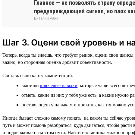
Главное — не позволять страху опред
предупреждающий сигнал, но плох как
Виталий Ранн
Шаг 3. Оцени свой уровень и н
Теперь, когда ты знаешь, что требует рынок, оцени свои шанс
важно, но сторонняя оценка добавит объективности.
Составь свою карту компетенций:
выпиши
ключевые навыки
, которые чаще всего встр
отметь, какие из них у тебя уже есть, а какие нужно ра
поставь оценку навыкам и прикинь, как их можно уси
Иногда бывает сложно самому понять, на каком ты сейчас уров
путь и может помочь разобраться, куда двигаться, чтобы раст
и поддерживают на этом пути. Найти наставника можно в про