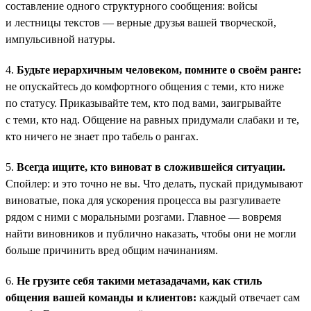
составление одного структурного сообщения: войсы
и лестницы текстов — верные друзья вашей творческой,
импульсивной натуры.
4.
Будьте иерархичным человеком, помните о своём ранге:
не опускайтесь до комфортного общения с теми, кто ниже
по статусу. Приказывайте тем, кто под вами, заигрывайте
с теми, кто над. Общение на равных придумали слабаки и те,
кто ничего не знает про табель о рангах.
5.
Всегда ищите, кто виноват в сложившейся ситуации.
Спойлер: и это точно не вы. Что делать, пускай придумывают
виноватые, пока для ускорения процесса вы разгуливаете
рядом с ними с моральными розгами. Главное — вовремя
найти виновников и публично наказать, чтобы они не могли
больше причинить вред общим начинаниям.
6.
Не грузите себя такими метазадачами, как стиль
общения вашей команды и клиентов:
каждый отвечает сам