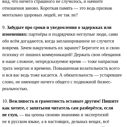
вид, что ничего страшного не случилось, и начните
отношения заново. Короткая память — это ведь признак
ментально здоровых людей, не так ли?
9.
Забудьте про сроки и уведомления о задержках или
изменениях:
партнёры и подрядчики неглупые люди, сами
обо всём догадаются, когда запланированное не случится
вовремя. Зачем накручивать их заранее? Берегите их и свою
психику от лишних коммуникаций! Держать свои обещания
в наше сложное, непредсказуемое время — тоже напрасная
трата энергии и времени. Повышенная волатильность всего
и вся вас ведь тоже касается. А обязательность — устаревшее
слово, не имеющее ничего общего с подвижной бизнес-
реальностью.
10.
Вежливость и грамотность оставьте другим! Пишите
как хотите, с запятыми читатель сам разберётся, если
не глуп,
— вы ценны своими знаниями и экспертизой
не в русском языке, а в настоящих, дельных вещах, всё