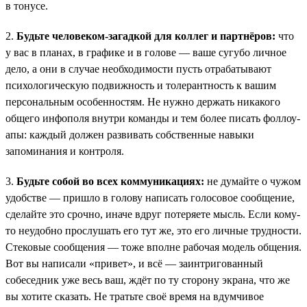
в тонусе.
2.
Будьте человеком-загадкой для коллег и партнёров:
что
у вас в планах, в графике и в голове — ваше сугубо личное
дело, а они в случае необходимости пусть отрабатывают
психологическую подвижность и толерантность к вашим
персональным особенностям. Не нужно держать никакого
общего инфополя внутри команды и тем более писать фоллоу-
апы: каждый должен развивать собственные навыки
запоминания и контроля.
3.
Будьте собой во всех коммуникациях:
не думайте о чужом
удобстве — пришло в голову написать голосовое сообщение,
сделайте это срочно, иначе вдруг потеряете мысль. Если кому-
то неудобно прослушать его тут же, это его личные трудности.
Стековые сообщения — тоже вполне рабочая модель общения.
Вот вы написали «привет», и всё — заинтригованный
собеседник уже весь ваш, ждёт по ту сторону экрана, что же
вы хотите сказать. Не тратьте своё время на вдумчивое