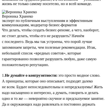
жизнь не только самому носителю, но и всей команде.
Вероника Хранеко
эксперт по публичным выступлениям и эффективным
коммуникациям, модератор бизнес-форматов
Что делать, чтобы создать бизнес-реноме, а чего, наоборот,
не стоит делать, чтобы его не разрушить? Начнём
с последнего. Ведь мы так устроены, что порой лучше
запоминаем запреты, чем полезные рекомендации. Итак,
небольшой список «вредных советов», которые
гарантированно позволят разрушить любую, даже самую
положительную репутацию.
1.
Не думайте о конгруэнтности:
это просто модное слово.
А принципы, которые оно описывает, подходят далеко
не всем. Будьте непоследовательны и непредсказуемы! Жить
надо насыщенно и интересно, а думать, говорить и делать
одно и то же — невероятно скучное и предсказуемое занятие.
Да и окружающих надо развлекать и постоянно держать