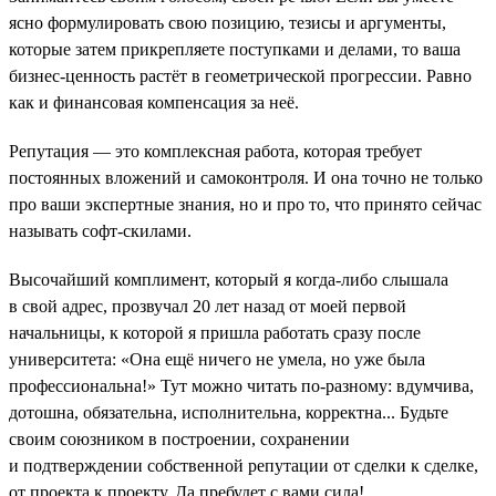
ясно формулировать свою позицию, тезисы и аргументы,
которые затем прикрепляете поступками и делами, то ваша
бизнес-ценность растёт в геометрической прогрессии. Равно
как и финансовая компенсация за неё.
Репутация — это комплексная работа, которая требует
постоянных вложений и самоконтроля. И она точно не только
про ваши экспертные знания, но и про то, что принято сейчас
называть софт-скилами.
Высочайший комплимент, который я когда-либо слышала
в свой адрес, прозвучал 20 лет назад от моей первой
начальницы, к которой я пришла работать сразу после
университета: «Она ещё ничего не умела, но уже была
профессиональна!» Тут можно читать по-разному: вдумчива,
дотошна, обязательна, исполнительна, корректна... Будьте
своим союзником в построении, сохранении
и подтверждении собственной репутации от сделки к сделке,
от проекта к проекту. Да пребудет с вами сила!