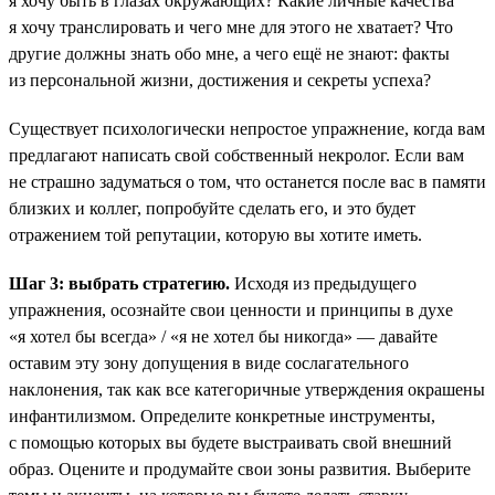
я хочу быть в глазах окружающих? Какие личные качества
я хочу транслировать и чего мне для этого не хватает? Что
другие должны знать обо мне, а чего ещё не знают: факты
из персональной жизни, достижения и секреты успеха?
Существует психологически непростое упражнение, когда вам
предлагают написать свой собственный некролог. Если вам
не страшно задуматься о том, что останется после вас в памяти
близких и коллег, попробуйте сделать его, и это будет
отражением той репутации, которую вы хотите иметь.
Шаг 3: выбрать стратегию.
Исходя из предыдущего
упражнения, осознайте свои ценности и принципы в духе
«я хотел бы всегда» / «я не хотел бы никогда» — давайте
оставим эту зону допущения в виде сослагательного
наклонения, так как все категоричные утверждения окрашены
инфантилизмом. Определите конкретные инструменты,
с помощью которых вы будете выстраивать свой внешний
образ. Оцените и продумайте свои зоны развития. Выберите