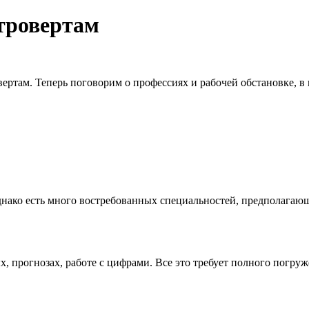
тровертам
вертам. Теперь поговорим о профессиях и рабочей обстановке, в
 Однако есть много востребованных специальностей, предполага
, прогнозах, работе с цифрами. Все это требует полного погруж