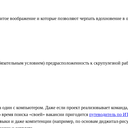
итое воображение и которые позволяют черпать вдохновение в 
 обязательным условием) предрасположенность к скрупулезной р
дин с компьютером. Даже если проект реализовывает команда, т
о время поиска «своей» вакансии пригодится
путеводитель по И
выки и даже компетенции (например, по основам диджитал-рисун