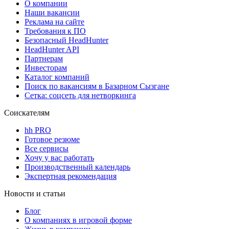
О компании
Наши вакансии
Реклама на сайте
Требования к ПО
Безопасный HeadHunter
HeadHunter API
Партнерам
Инвесторам
Каталог компаний
Поиск по вакансиям в Базарном Сызгане
Сетка: соцсеть для нетворкинга
Соискателям
hh PRO
Готовое резюме
Все сервисы
Хочу у вас работать
Производственный календарь
Экспертная рекомендация
Новости и статьи
Блог
О компаниях в игровой форме