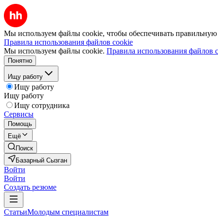
Мы используем файлы cookie, чтобы обеспечивать правильную р
Правила использования файлов cookie
Мы используем файлы cookie.
Правила использования файлов c
Понятно
Ищу работу
Ищу работу
Ищу работу
Ищу сотрудника
Сервисы
Помощь
Ещё
Поиск
Базарный Сызган
Войти
Войти
Создать резюме
Статьи
Молодым специалистам