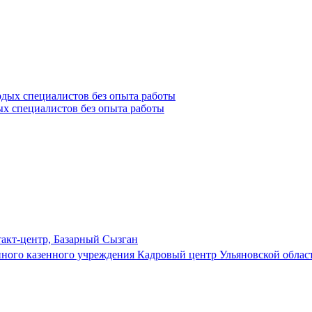
ых специалистов без опыта работы
такт-центр, Базарный Сызган
нного казенного учреждения Кадровый центр Ульяновской облас