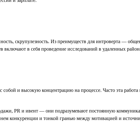
ссии и зарплате.
нность, скрупулезность. Из преимуществ для интроверта — общ
аев включают в себя проведение исследований в удаленных район
 собой и высокую концентрацию на процессе. Часто эта работа 
родажи, PR и ивент — они подразумевают постоянную коммуника
внем конкуренции и тонкой гранью между мотивацией и источни