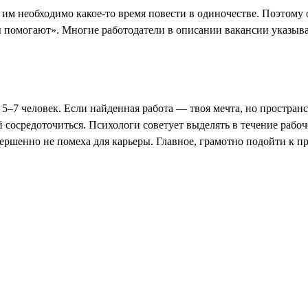
 им необходимо какое-то время повести в одиночестве. Поэтом
ы помогают». Многие работодатели в описании вакансии указыв
 5–7 человек. Если найденная работа — твоя мечта, но простран
 сосредоточиться. Психологи советует выделять в течение рабо
шенно не помеха для карьеры. Главное, грамотно подойти к про