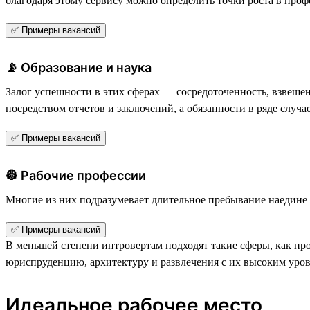
благодаря этому сервису можно определить точки роста в профе
✅ Примеры вакансий
📡 Образование и наука
Залог успешности в этих сферах — сосредоточенность, взвеше
посредством отчетов и заключений, а обязанности в ряде случ
✅ Примеры вакансий
👷 Рабочие профессии
Многие из них подразумевает длительное пребывание наедине с
✅ Примеры вакансий
В меньшей степени интровертам подходят такие сферы, как п
юриспруденцию, архитектуру и развлечения с их высоким уро
Идеальное рабочее место