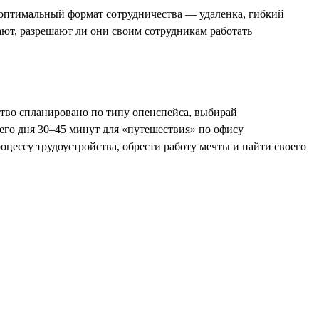
у оптимальный формат сотрудничества — удаленка, гибкий
ают, разрешают ли они своим сотрудникам работать
ство спланировано по типу опенспейса, выбирай
чего дня 30–45 минут для «путешествия» по офису
цессу трудоустройства, обрести работу мечты и найти своего