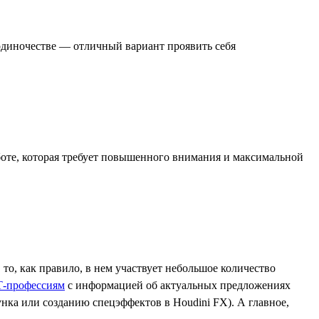
одиночестве — отличный вариант проявить себя
аботе, которая требует повышенного внимания и максимальной
о, как правило, в нем участвует небольшое количество
Т-профессиям
с информацией об актуальных предложениях
ка или созданию спецэффектов в Houdini FX). А главное,