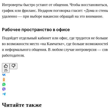
Интроверты быстро устают от общения. Чтобы восстановиться,
график или фриланс. Недаром поговорка гласит: «Дома и стен
удаленно — при выборе вакансии обращай на это внимание.
Рабочее пространство в офисе
Подойдет отдельный кабинет или офис, где трудится не больше
во возможности место «на Камчатке», где больше возможностей
и неформального общения. В любом случае интроверсия — совер
работодателя.
25
Читайте также