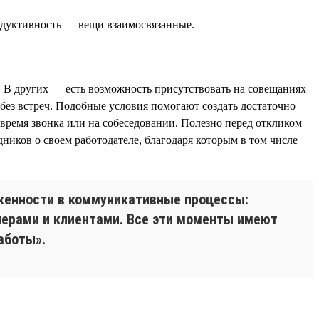
родуктивность — вещи взаимосвязанные.
. В других — есть возможность присутствовать на совещаниях
без встреч. Подобные условия помогают создать достаточно
время звонка или на собеседовании. Полезно перед откликом
иков о своем работодателе, благодаря которым в том числе
уженности в коммуникативные процессы:
тнерами и клиентами. Все эти моменты имеют
аботы».