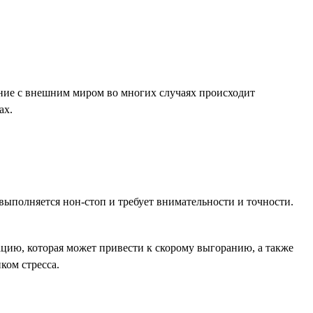
ение с внешним миром во многих случаях происходит
ах.
выполняется нон-стоп и требует внимательности и точности.
цию, которая может привести к скорому выгоранию, а также
ком стресса.