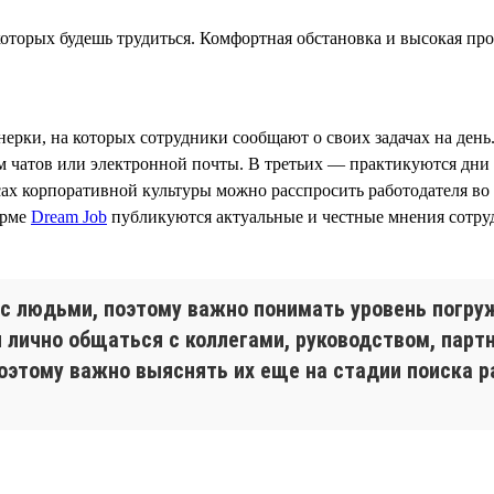
которых будешь трудиться. Комфортная обстановка и высокая п
рки, на которых сотрудники сообщают о своих задачах на день
м чатов или электронной почты. В третьих — практикуются дни 
х корпоративной культуры можно расспросить работодателя во 
орме
Dream Job
публикуются актуальные и честные мнения сотрудн
а с людьми, поэтому важно понимать уровень погр
и лично общаться с коллегами, руководством, пар
оэтому важно выяснять их еще на стадии поиска р