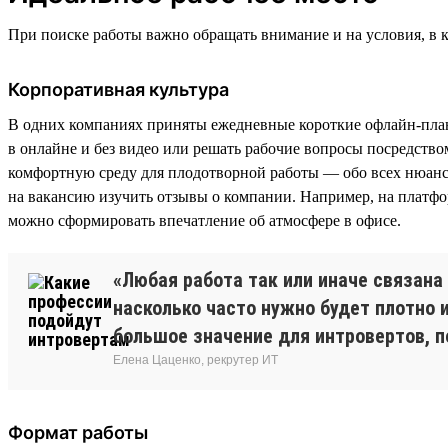
При поиске работы важно обращать внимание и на условия, в 
Корпоративная культура
В одних компаниях приняты ежедневные короткие офлайн-плане
в онлайне и без видео или решать рабочие вопросы посредство
комфортную среду для плодотворной работы — обо всех нюанса
на вакансию изучить отзывы о компании. Например, на платф
можно сформировать впечатление об атмосфере в офисе.
«Любая работа так или иначе связан
насколько часто нужно будет плотно 
большое значение для интровертов, п
Елена Цаценко, рекрутер ИТ
Формат работы