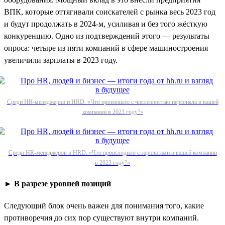
ВПК, которые оттягивали соискателей с рынка весь 2023 год
и будут продолжать в 2024-м, усиливая и без того жёсткую
конкуренцию. Одно из подтверждений этого — результаты
опроса: четыре из пяти компаний в сфере машиностроения
увеличили зарплаты в 2023 году.
Среди HR-менеджеров и HRD. «Что произошло с численностью персонала в вашей
компании в 2023 году?»
Среди HR-менеджеров и HRD. «Что происходило с зарплатами в вашей компании
в 2023 году?»
► В разрезе уровней позиций
Следующий блок очень важен для понимания того, какие
противоречия до сих пор существуют внутри компаний.