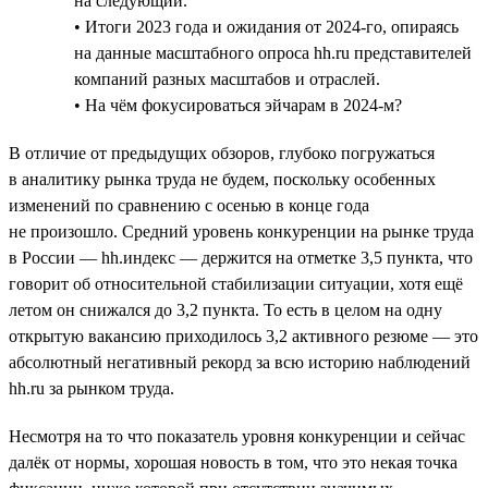
на следующий.
• Итоги 2023 года и ожидания от 2024-го, опираясь
на данные масштабного опроса hh.ru представителей
компаний разных масштабов и отраслей.
• На чём фокусироваться эйчарам в 2024-м?
В отличие от предыдущих обзоров, глубоко погружаться
в аналитику рынка труда не будем, поскольку особенных
изменений по сравнению с осенью в конце года
не произошло. Средний уровень конкуренции на рынке труда
в России — hh.индекс — держится на отметке 3,5 пункта, что
говорит об относительной стабилизации ситуации, хотя ещё
летом он снижался до 3,2 пункта. То есть в целом на одну
открытую вакансию приходилось 3,2 активного резюме — это
абсолютный негативный рекорд за всю историю наблюдений
hh.ru за рынком труда.
Несмотря на то что показатель уровня конкуренции и сейчас
далёк от нормы, хорошая новость в том, что это некая точка