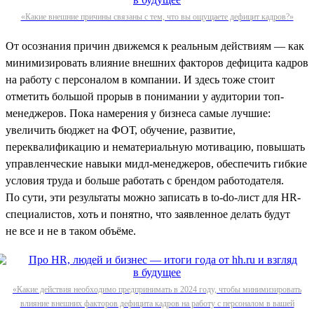
«Какие внешние причины связаны с тем, что вы ощущаете дефицит кадров?»
От осознания причин движемся к реальным действиям — как
минимизировать влияние внешних факторов дефицита кадров
на работу с персоналом в компании. И здесь тоже стоит
отметить большой прорыв в понимании у аудитории топ-
менеджеров. Пока намерения у бизнеса самые лучшие:
увеличить бюджет на ФОТ, обучение, развитие,
переквалификацию и нематериальную мотивацию, повышать
управленческие навыки мидл-менеджеров, обеспечить гибкие
условия труда и больше работать с брендом работодателя.
По сути, эти результаты можно записать в to-do-лист для HR-
специалистов, хоть и понятно, что заявленное делать будут
не все и не в таком объёме.
«Какие действия необходимо предпринимать в 2024 году, чтобы минимизировать
влияние внешних факторов дефицита кадров на работу с персоналом в вашей