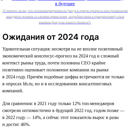
«Считаете ли вы, что человекоцентричность (когда в центре процесса или организации
находится человек со своими ценностями, потребностями и приоритетами) стала
важным фокусом вашего бизнеса?»
Ожидания от 2024 года
Удивительная ситуация: несмотря на не вполне позитивный
экономический консенсус-прогноз на 2024 год и сложный
контекст рынка труда, почти половина СЕО крайне
позитивно оценивает положение компании на рынке
в 2024 году. Причём подобные цифры встречаются не только
в опросах hh.ru, но и в исследованиях консалтинговых
компаний.
Для сравнения: в 2021 году только 12% топ-менеджеров
смотрели оптимистично в будущий 2022 год, годом позже —
в 2022 году — 14%, а сейчас этот показатель вырос в разы
и достиг 46%.