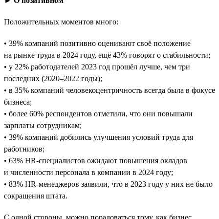
► О позитивном
Положительных моментов много:
• 39% компаний позитивно оценивают своё положение
на рынке труда в 2024 году, ещё 43% говорят о стабильности;
• у 22% работодателей 2023 год прошёл лучше, чем три
последних (2020–2022 годы);
• в 35% компаний человекоцентричность всегда была в фокусе
бизнеса;
• более 60% респондентов отметили, что они повышали
зарплаты сотрудникам;
• 39% компаний добились улучшения условий труда для
работников;
• 63% HR-специалистов ожидают повышения окладов
и численности персонала в компании в 2024 году;
• 83% HR-менеджеров заявили, что в 2023 году у них не было
сокращения штата.
С одной стороны, можно порадоваться тому, как бизнес