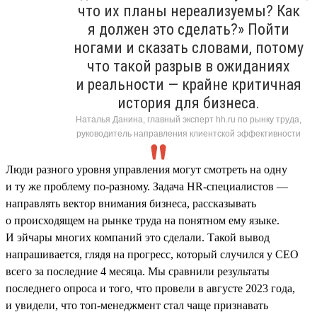
что их планы нереализуемы? Как
я должен это сделать?» Пойти
ногами и сказать словами, потому
что такой разрыв в ожиданиях
и реальности — крайне критичная
история для бизнеса.
Наталья Данина, главный эксперт hh.ru по рынку труда,
руководитель направления клиентской эффективности
Люди разного уровня управления могут смотреть на одну
и ту же проблему по-разному. Задача HR-специалистов —
направлять вектор внимания бизнеса, рассказывать
о происходящем на рынке труда на понятном ему языке.
И эйчары многих компаний это сделали. Такой вывод
напрашивается, глядя на прогресс, который случился у СЕО
всего за последние 4 месяца. Мы сравнили результаты
последнего опроса и того, что провели в августе 2023 года,
и увидели, что топ-менеджмент стал чаще признавать