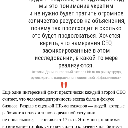
мы это понимание укрепим
и не нужно будет тратить огромное
количество ресурсов на объяснения,
почему так происходит и сколько
это будет продолжаться. Хочется
верить, что намерения СЕО,
зафиксированные в этом
исследовании, в какой-то мере
реализуются.
Наталья Данина, главный эксперт hh.ru по рынку труда,
руководитель направления клиентской эффективности
Ещё один интересный факт: практически каждый второй СЕО
считает, что человекоцентричность всегда была в фокусе
бизнеса. Разрыв с оценкой HR-менеджеров — людей, которые
работают в полях и знают о реальной ситуации
не понаслышке, — составляет 17 п. п. Это много, принимая
во внимание тот факт, что речь идёт о ключевых для бизнеса