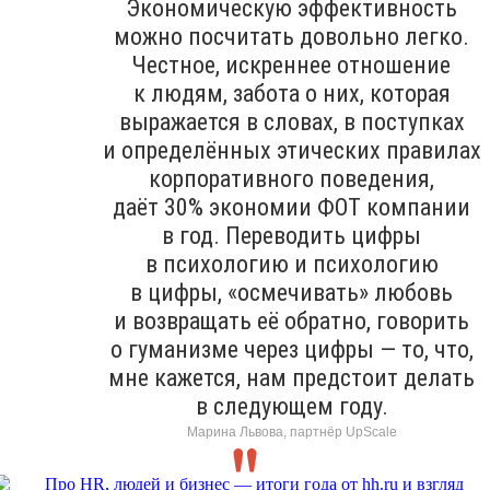
Экономическую эффективность
можно посчитать довольно легко.
Честное, искреннее отношение
к людям, забота о них, которая
выражается в словах, в поступках
и определённых этических правилах
корпоративного поведения,
даёт 30% экономии ФОТ компании
в год. Переводить цифры
в психологию и психологию
в цифры, «осмечивать» любовь
и возвращать её обратно, говорить
о гуманизме через цифры — то, что,
мне кажется, нам предстоит делать
в следующем году.
Марина Львова, партнёр UpScale