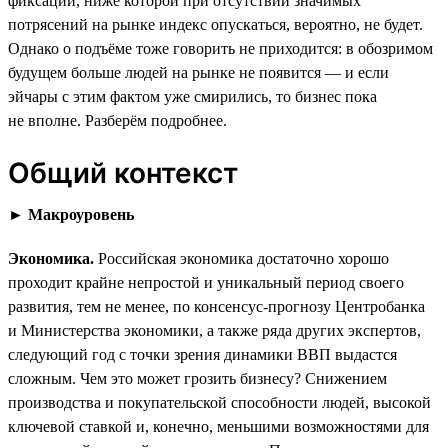
фиксации, ниже которой при отсутствии значимых
потрясений на рынке индекс опускаться, вероятно, не будет.
Однако о подъёме тоже говорить не приходится: в обозримом
будущем больше людей на рынке не появится — и если
эйчары с этим фактом уже смирились, то бизнес пока
не вполне. Разберём подробнее.
Общий контекст
►
Макроуровень
Экономика.
Российская экономика достаточно хорошо
проходит крайне непростой и уникальный период своего
развития, тем не менее, по консенсус-прогнозу Центробанка
и Министерства экономики, а также ряда других экспертов,
следующий год с точки зрения динамики ВВП выдастся
сложным. Чем это может грозить бизнесу? Снижением
производства и покупательской способности людей, высокой
ключевой ставкой и, конечно, меньшими возможностями для