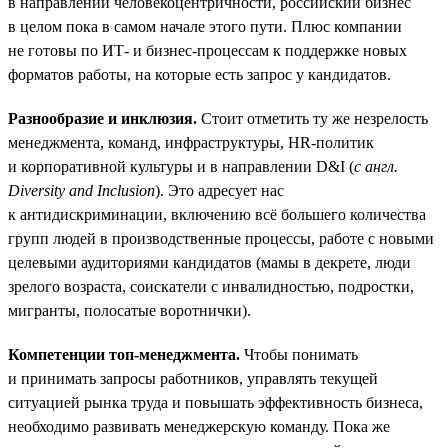
в направлении человекоцентричности, российский бизнес
в целом пока в самом начале этого пути. Плюс компании
не готовы по ИТ- и бизнес-процессам к поддержке новых
форматов работы, на которые есть запрос у кандидатов.
Разнообразие и инклюзия.
Стоит отметить ту же незрелость
менеджмента, команд, инфраструктуры, HR-политик
и корпоративной культуры и в направлении D&I (
с англ.
Diversity and Inclusion
). Это адресует нас
к антидискриминации, включению всё большего количества
групп людей в производственные процессы, работе с новыми
целевыми аудиториями кандидатов (мамы в декрете, люди
зрелого возраста, соискатели с инвалидностью, подростки,
мигранты, полосатые воротнички).
Компетенции топ-менеджмента.
Чтобы понимать
и принимать запросы работников, управлять текущей
ситуацией рынка труда и повышать эффективность бизнеса,
необходимо развивать менеджерскую команду. Пока же