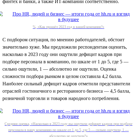
финтех и банки, а также ИТ-компании соответственно.
%, «Как прошёл 2023 год в вашей компании?»
С подбором ситуация, по мнению работодателей, обстоит
значительно хуже. Мы предложили респондентам оценить,
насколько в 2023 году они ощутили дефицит кадров при
подборе персонала в компанию, по шкале от 1 до 5, где 5 —
сильно ощутили, 1 — абсолютно не ощутили. Оценка
сложности подбора рынком в целом составила 4,2 балла.
Наиболее сильный дефицит кадров отметили представители
отраслей гостиничного и ресторанного бизнеса — 4,5 балла,
розничной торговли и товаров народного потребления.
Средняя оценка, «Насколько в 2023 году вы ощутили дефицит кадров при подборе
персонала в вашу компанию по шкале от 1 до 5, где 5 — сильно ощутили, 1 —
абсолютно не ощутили?»