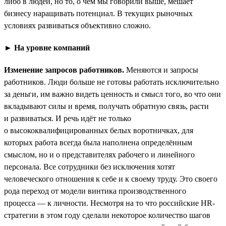
либо в людей, но то, о чём мы говорили выше, мешает
бизнесу наращивать потенциал. В текущих рыночных
условиях развиваться объективно сложно.
► На уровне компаний
Изменение запросов работников.
Меняются и запросы
работников. Люди больше не готовы работать исключительно
за деньги, им важно видеть ценность и смысл того, во что они
вкладывают силы и время, получать обратную связь, расти
и развиваться. И речь идёт не только
о высококвалифицированных белых воротничках, для
которых работа всегда была наполнена определённым
смыслом, но и о представителях рабочего и линейного
персонала. Все сотрудники без исключения хотят
человеческого отношения к себе и к своему труду. Это своего
рода переход от модели винтика производственного
процесса — к личности. Несмотря на то что российские HR-
стратегии в этом году сделали некоторое количество шагов