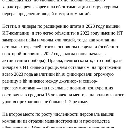
характера, речь скорее шла об оптимизации и структурном
перераспределении людей внутри компаний.
Кстати, в лидеры по расширению штата в 2023 году вышли
ИТ-компании, и это легко объяснить: в 2022 году именно ИТ
заморозили найм и увольняли людей, тогда как компании
остальных отраслей этого в основном не делали (особенно
со второй половины 2022 года, когда снова началась
активизация подбора). Правда, нельзя сказать, что подбирать
эйчарам в ИТ сильно проще, чем остальным: на протяжении
всего 2023 года аналитики hh.ru фиксировали огромную
разницу в hh.индексе между джуниор- и сеньор-
программистами — на начальные позиции конкуренция
составляла в среднем 15 человек на место, а на роли высокого
уровня приходилось не больше 1–2 резюме.
На второе место по росту численности персонала вышли
компании из отрасли машиностроения и производства
оборудования. Мощный вклад в это внесли предприятия