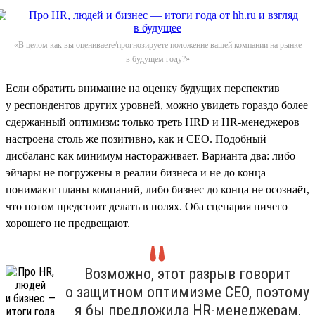
«В целом как вы оцениваете/прогнозируете положение вашей компании на рынке
в будущем году?»
Если обратить внимание на оценку будущих перспектив
у респондентов других уровней, можно увидеть гораздо более
сдержанный оптимизм: только треть HRD и HR-менеджеров
настроена столь же позитивно, как и СЕО. Подобный
дисбаланс как минимум настораживает. Варианта два: либо
эйчары не погружены в реалии бизнеса и не до конца
понимают планы компаний, либо бизнес до конца не осознаёт,
что потом предстоит делать в полях. Оба сценария ничего
хорошего не предвещают.
Возможно, этот разрыв говорит
о защитном оптимизме СЕО, поэтому
я бы предложила HR-менеджерам,