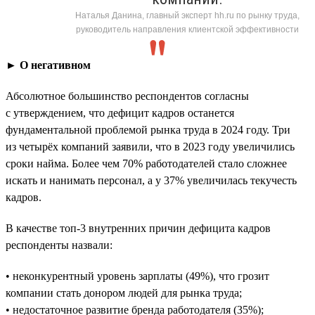
Наталья Данина, главный эксперт hh.ru по рынку труда,
руководитель направления клиентской эффективности
► О негативном
Абсолютное большинство респондентов согласны
с утверждением, что дефицит кадров останется
фундаментальной проблемой рынка труда в 2024 году. Три
из четырёх компаний заявили, что в 2023 году увеличились
сроки найма. Более чем 70% работодателей стало сложнее
искать и нанимать персонал, а у 37% увеличилась текучесть
кадров.
В качестве топ-3 внутренних причин дефицита кадров
респонденты назвали:
• неконкурентный уровень зарплаты (49%), что грозит
компании стать донором людей для рынка труда;
• недостаточное развитие бренда работодателя (35%);