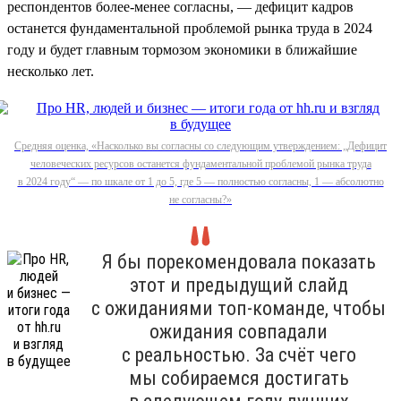
респондентов более-менее согласны, — дефицит кадров
останется фундаментальной проблемой рынка труда в 2024
году и будет главным тормозом экономики в ближайшие
несколько лет.
Средняя оценка, «Насколько вы согласны со следующим утверждением: „Дефицит
человеческих ресурсов останется фундаментальной проблемой рынка труда
в 2024 году“ — по шкале от 1 до 5, где 5 — полностью согласны, 1 — абсолютно
не согласны?»
Я бы порекомендовала показать
этот и предыдущий слайд
с ожиданиями топ-команде, чтобы
ожидания совпадали
с реальностью. За счёт чего
мы собираемся достигать