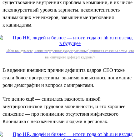
существование внутренних проблем в компании, в их числе
неконкурентный уровень зарплаты, некомпетентность
нанимающих менеджеров, завышенные требования
к кандидатам.
«Как вы думаете, какие внутренние (корпоративные) причины связаны с тем, что
вы ощущаете дефицит кадров?»
В видении внешних причин дефицита кадров СЕО тоже
стали более прогрессивны: значимо повысилось понимание
роли демографии и вопроса с мигрантами.
Что ценно ещё — снизилась важность низкой
внутрироссийской трудовой мобильности, и это хорошее
снижение — про понимание отсутствия мифического
Клондайка с неохваченными людьми в регионах.