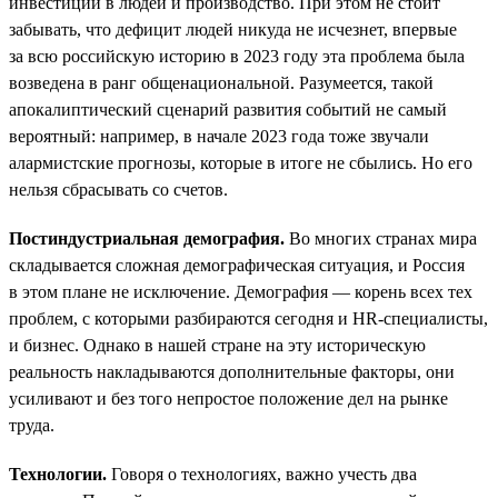
инвестиций в людей и производство. При этом не стоит
забывать, что дефицит людей никуда не исчезнет, впервые
за всю российскую историю в 2023 году эта проблема была
возведена в ранг общенациональной. Разумеется, такой
апокалиптический сценарий развития событий не самый
вероятный: например, в начале 2023 года тоже звучали
алармистские прогнозы, которые в итоге не сбылись. Но его
нельзя сбрасывать со счетов.
Постиндустриальная демография.
Во многих странах мира
складывается сложная демографическая ситуация, и Россия
в этом плане не исключение. Демография — корень всех тех
проблем, с которыми разбираются сегодня и HR-специалисты,
и бизнес. Однако в нашей стране на эту историческую
реальность накладываются дополнительные факторы, они
усиливают и без того непростое положение дел на рынке
труда.
Технологии.
Говоря о технологиях, важно учесть два