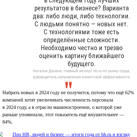
в следующем году лучших
результатов в бизнесе? Варианта
два: либо люди, либо технологии.
С людьми понятно — новых нет.
С технологиями тоже есть
определённые сложности.
Необходимо честно и трезво
оценить картину ближайшего
будущего.
Наталья Данина, главный эксперт hh.ru по рынку труда,
руководитель направления клиентской эффективности
Набрать новых в 2024 году не получится, потому что ещё 62%
компаний хотят увеличивать численность персонала
в 2024 году, а в отрасли машиностроении, о которой уже
раньше упоминали, этот показатель ещё внушительнее —
84%.