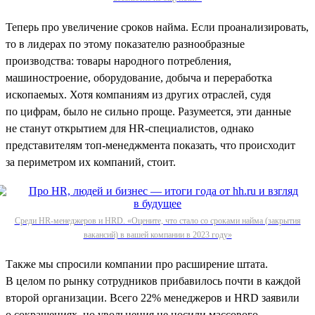
Теперь про увеличение сроков найма. Если проанализировать,
то в лидерах по этому показателю разнообразные
производства: товары народного потребления,
машиностроение, оборудование, добыча и переработка
ископаемых. Хотя компаниям из других отраслей, судя
по цифрам, было не сильно проще. Разумеется, эти данные
не станут открытием для HR-специалистов, однако
представителям топ-менеджмента показать, что происходит
за периметром их компаний, стоит.
Среди HR-менеджеров и HRD. «Оцените, что стало со сроками найма (закрытия
вакансий) в вашей компании в 2023 году»
Также мы спросили компании про расширение штата.
В целом по рынку сотрудников прибавилось почти в каждой
второй организации. Всего 22% менеджеров и HRD заявили
о сокращениях, но увольнения не носили массового