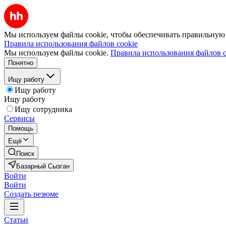
Мы используем файлы cookie, чтобы обеспечивать правильную р
Правила использования файлов cookie
Мы используем файлы cookie.
Правила использования файлов c
Понятно
Ищу работу
Ищу работу
Ищу работу
Ищу сотрудника
Сервисы
Помощь
Ещё
Поиск
Базарный Сызган
Войти
Войти
Создать резюме
Статьи