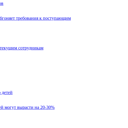
ов
обгоняет требования к поступающим
 текущим сотрудникам
 детей
лей могут вырасти на 20-30%