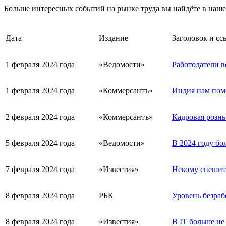
Больше интересных событий на рынке труда вы найдёте в наш
Дата
Издание
Заголовок и сс
1 февраля 2024 года
«Ведомости»
Работодатели в
1 февраля 2024 года
«Коммерсантъ»
Индия нам пом
2 февраля 2024 года
«Коммерсантъ»
Кадровая рознь
5 февраля 2024 года
«Ведомости»
В 2024 году б
7 февраля 2024 года
«Известия»
Некому спешить
8 февраля 2024 года
РБК
Уровень безраб
8 февраля 2024 года
«Известия»
В IT больше не