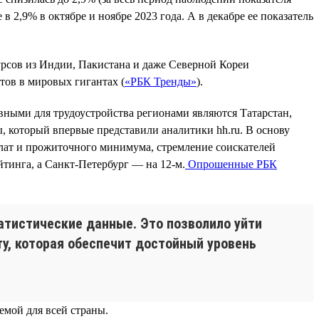
 2,9% в октябре и ноябре 2023 года. А в декабре ее показатель
урсов из Индии, Пакистана и даже Северной Кореи
тов в мировых гигантах (
«РБК Тренды»
).
ными для трудоустройства регионами являются Татарстан,
, который впервые представили аналитики hh.ru. В основу
лат и прожиточного минимума, стремление соискателей
йтинга, а Санкт-Петербург — на 12-м.
Опрошенные РБК
атистические данные. Это позволило уйти
ту, которая обеспечит достойный уровень
емой для всей страны.