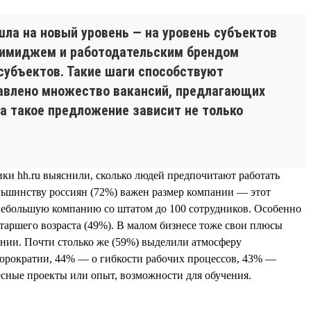
шла на новый уровень — на уровень субъектов
д имиджем и работодательским брендом
субъектов. Такие шаги способствуют
тавлено множество вакансий, предлагающих
а такое предложение зависит не только
ики hh.ru выяснили, сколько людей предпочитают работать
ольшинству россиян (72%) важен размер компании — этот
небольшую компанию со штатом до 100 сотрудников. Особенно
старшего возраста (49%). В малом бизнесе тоже свои плюсы
ании. Почти столько же (59%) выделили атмосферу
бюрократии, 44% — о гибкости рабочих процессов, 43% —
есные проекты или опыт, возможности для обучения.