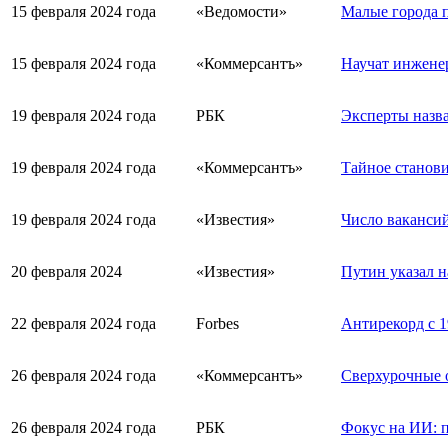
15 февраля 2024 года
«Ведомости»
Малые города 
15 февраля 2024 года
«Коммерсантъ»
Научат инженер
19 февраля 2024 года
РБК
Эксперты назв
19 февраля 2024 года
«Коммерсантъ»
Тайное станови
19 февраля 2024 года
«Известия»
Число вакансий
20 февраля 2024
«Известия»
Путин указал н
22 февраля 2024 года
Forbes
Антирекорд с 1
26 февраля 2024 года
«Коммерсантъ»
Сверхурочные о
26 февраля 2024 года
РБК
Фокус на ИИ: 