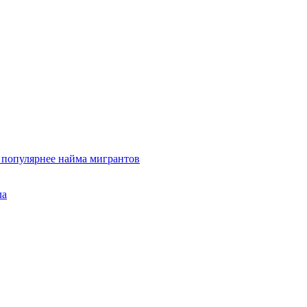
и популярнее найма мигрантов
ла