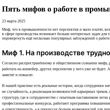
Пять мифов о работе в промы
23 марта 2025
Миф, что в промышленности нет перспектив и мало платят, воз
в сфере производства возникает больше интересных задач дл
опровергнуть ещё несколько популярных заблуждений о работ
Миф 1. На производстве трудн
Согласно распространённому в общественном сознании мифу, р
работать на конвейер, других перспектив у него уже не будет.
заметят и повысят.
В нашей практике есть реальные истории, когда сотрудники н
не случайность, а реализация возможностей карьерных треков
структуру, где в сотрудничестве с опытным наставником легко
профессиональные конкурсы, работают программы повышения 
и ответственность, а в процессах больше возможностей для ли