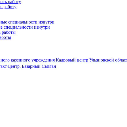
ь работу
ые специальности изнутри
работы
нного казенного учреждения Кадровый центр Ульяновской облас
такт-центр, Базарный Сызган