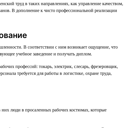
ский труд в таких направлениях, как управление качеством,
ранов. В дополнение к чисто профессиональной реализации
зование
ышленности. В соответствии с ним возникает ощущение, что
твующее учебное заведение и получать диплом.
абочих профессий: токарь, электрик, слесарь, фрезеровщик,
рсонала требуется для работы в логистике, охране труда,
 в них люди в просаленных рабочих костюмах, которые