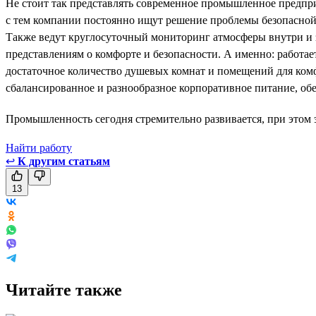
Не стоит так представлять современное промышленное предприя
с тем компании постоянно ищут решение проблемы безопасной
Также ведут круглосуточный мониторинг атмосферы внутри и 
представлениям о комфорте и безопасности. А именно: работае
достаточное количество душевых комнат и помещений для ком
сбалансированное и разнообразное корпоративное питание, обе
Промышленность сегодня стремительно развивается, при этом э
Найти работу
↩
К другим статьям
13
Читайте также