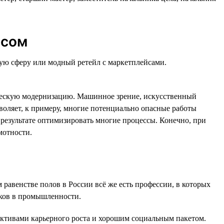
ссом
вую сферу или модный ретейл с маркетплейсами.
ическую модернизацию. Машинное зрение, искусственный
воляет, к примеру, многие потенциально опасные работы
результате оптимизировать многие процессы. Конечно, при
мотности.
 равенстве полов в России всё же есть профессии, в которых
реков в промышленности.
тивами карьерного роста и хорошим социальным пакетом.