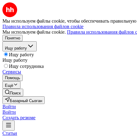
Мы используем файлы cookie, чтобы обеспечивать правильную р
Правила использования файлов cookie
Мы используем файлы cookie.
Правила использования файлов c
Понятно
Ищу работу
Ищу работу
Ищу работу
Ищу сотрудника
Сервисы
Помощь
Ещё
Поиск
Базарный Сызган
Войти
Войти
Создать резюме
Статьи