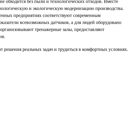
не обходится без пыли и технологических отходов. Вместе
хнологическую и экологическую модернизацию производства.
ленных предприятиях соответствуют современным
оказатели всевозможных датчиков, а для людей оборудовано
 организовывают тренажерные залы, предоставляют
ия.
от решения реальных задач и трудиться в комфортных условиях.