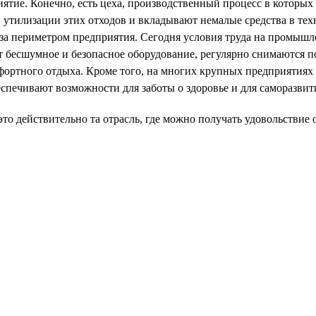
тие. Конечно, есть цеха, производственный процесс в которых 
 утилизации этих отходов и вкладывают немалые средства в те
за периметром предприятия. Сегодня условия труда на промыш
т бесшумное и безопасное оборудование, регулярно снимаются п
фортного отдыха. Кроме того, на многих крупных предприятиях
спечивают возможности для заботы о здоровье и для саморазвит
то действительно та отрасль, где можно получать удовольствие 