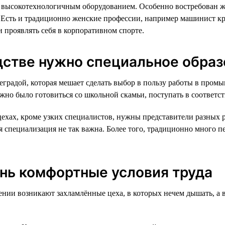
высокотехнологичным оборудованием. Особенно востребован жен
. Есть и традиционно женские профессии, например машинист к
и проявлять себя в корпоративном спорте.
дстве нужно специальное обра
еградой, которая мешает сделать выбор в пользу работы в пром
жно было готовиться со школьной скамьи, поступать в соответс
цехах, кроме узких специалистов, нужны представители разных р
я специализация не так важна. Более того, традиционно много пе
ень комфортные условия труда
жении возникают захламлённые цеха, в которых нечем дышать, а