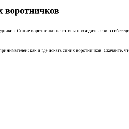
их воротничков
дников. Синие воротнички не готовы проходить серию собеседов
нимателей: как и где искать синих воротничков. Скачайте, чт