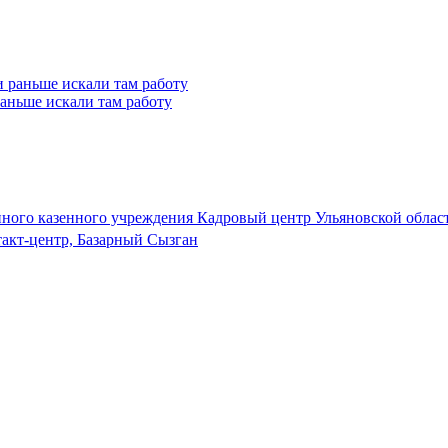
 раньше искали там работу
нного казенного учреждения Кадровый центр Ульяновской облас
такт-центр, Базарный Сызган