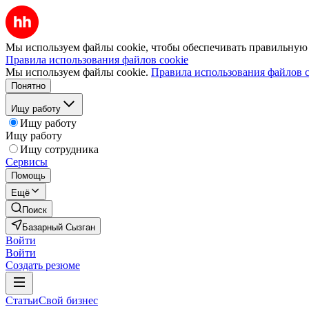
Мы используем файлы cookie, чтобы обеспечивать правильную р
Правила использования файлов cookie
Мы используем файлы cookie.
Правила использования файлов c
Понятно
Ищу работу
Ищу работу
Ищу работу
Ищу сотрудника
Сервисы
Помощь
Ещё
Поиск
Базарный Сызган
Войти
Войти
Создать резюме
Статьи
Свой бизнес