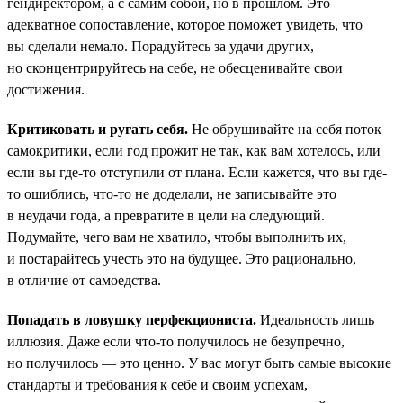
гендиректором, а с самим собой, но в прошлом. Это
адекватное сопоставление, которое поможет увидеть, что
вы сделали немало. Порадуйтесь за удачи других,
но сконцентрируйтесь на себе, не обесценивайте свои
достижения.
Критиковать и ругать себя.
Не обрушивайте на себя поток
самокритики, если год прожит не так, как вам хотелось, или
если вы где-то отступили от плана. Если кажется, что вы где-
то ошиблись, что-то не доделали, не записывайте это
в неудачи года, а превратите в цели на следующий.
Подумайте, чего вам не хватило, чтобы выполнить их,
и постарайтесь учесть это на будущее. Это рационально,
в отличие от самоедства.
Попадать в ловушку перфекциониста.
Идеальность лишь
иллюзия. Даже если что-то получилось не безупречно,
но получилось — это ценно. У вас могут быть самые высокие
стандарты и требования к себе и своим успехам,