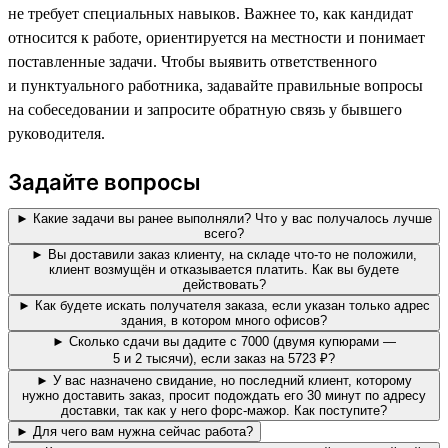
не требует специальных навыков. Важнее то, как кандидат
относится к работе, ориентируется на местности и понимает
поставленные задачи. Чтобы выявить ответственного
и пунктуального работника, задавайте правильные вопросы
на собеседовании и запросите обратную связь у бывшего
руководителя.
Задайте вопросы
► Какие задачи вы ранее выполняли? Что у вас получалось лучше
всего?
► Вы доставили заказ клиенту, на складе что-то не положили,
клиент возмущён и отказывается платить. Как вы будете
действовать?
► Как будете искать получателя заказа, если указан только адрес
здания, в котором много офисов?
► Сколько сдачи вы дадите с 7000 (двумя купюрами —
5 и 2 тысячи), если заказ на 5723 ₽?
► У вас назначено свидание, но последний клиент, которому
нужно доставить заказ, просит подождать его 30 минут по адресу
доставки, так как у него форс-мажор. Как поступите?
► Для чего вам нужна сейчас работа?