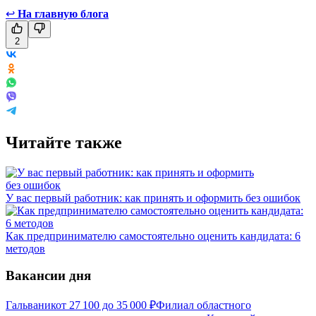
↩
На главную блога
2
Читайте также
У вас первый работник: как принять и оформить без ошибок
Как предпринимателю самостоятельно оценить кандидата: 6
методов
Вакансии дня
Гальваник
от
27 100
до
35 000
₽
Филиал областного