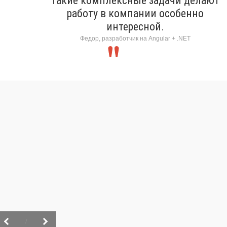
Такие комплексные задачи делают
работу в компании особенно
интересной.
Федор, разработчик на Angular + .NET
/