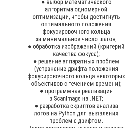
● выбор математического
алгоритма одномерной
оптимизации, чтобы достигнуть
оптимального положения
фокусировочного кольца
за минимальное число шагов;
● обработка изображений (критерий
качества фокуса);
● решение аппаратных проблем
(устранение дрифта положения
фокусировочного кольца некоторых
объективов с течением времени);
● программная реализация
в ScanImage на .NET;
● разработка скриптов анализа
логов на Python для выявления
проблем с дрифтом.