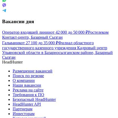
Вакансии дня
Оператор входящей линии
от
42 000
до
50 000
₽
Ростелеком
Контакт-центр, Базарный Сызган
Гальваник
от
27 100
до
35 000
₽
Филиал областного
государственного казенного учреждения Кадровый центр
Ульяновской области в Базарносызганском районе, Базарный
Сызган
HeadHunter
Размещение вакансий
Поиск по резюме
О компании
Наши вакансии
Реклама на сайте
Требования к ПО
Безопасный HeadHunter
HeadHunter API
Партнерам
Инвесторам