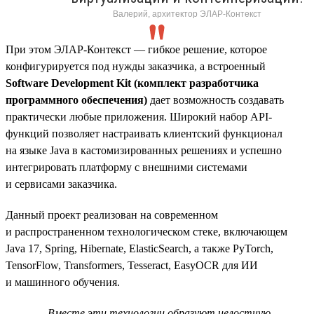
Валерий, архитектор ЭЛАР-Контекст
При этом ЭЛАР-Контекст — гибкое решение, которое
конфигурируется под нужды заказчика, а встроенный
Software Development Kit (комплект разработчика
программного обеспечения)
дает возможность создавать
практически любые приложения. Широкий набор API-
функций позволяет настраивать клиентский функционал
на языке Java в кастомизированных решениях и успешно
интегрировать платформу с внешними системами
и сервисами заказчика.
Данный проект реализован на современном
и распространенном технологическом стеке, включающем
Java 17, Spring, Hibernate, ElasticSearch, а также PyTorch,
TensorFlow, Transformers, Tesseract, EasyOCR для ИИ
и машинного обучения.
Вместе эти технологии образуют целостную,