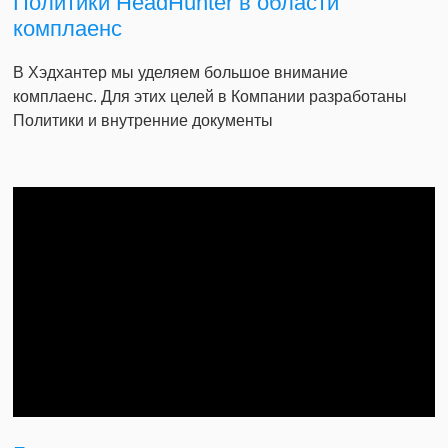
Политики HeadHunter в области
комплаенс
В Хэдхантер мы уделяем большое внимание
комплаенс. Для этих целей в Компании разработаны
Политики и внутренние документы