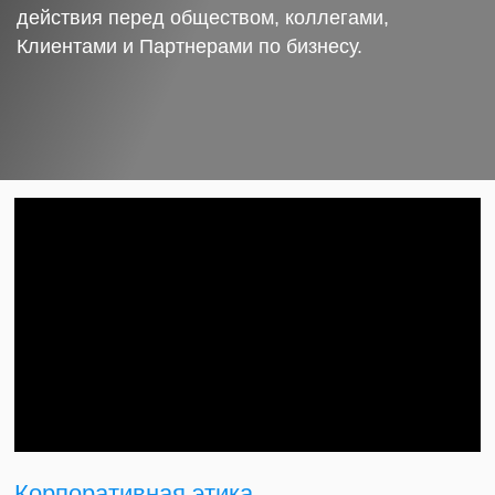
действия перед обществом, коллегами,
Клиентами и Партнерами по бизнесу.
Корпоративная этика.