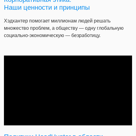
Наши ценности и принципы
Хэдхантер помогает миллионам людей решать
множество проблем, а обществу — одну глобальную
социально-экономическую — безработицу.