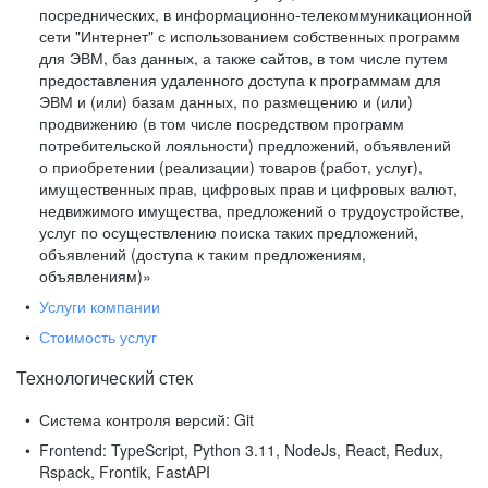
посреднических, в информационно-телекоммуникационной
сети "Интернет" с использованием собственных программ
для ЭВМ, баз данных, а также сайтов, в том числе путем
предоставления удаленного доступа к программам для
ЭВМ и (или) базам данных, по размещению и (или)
продвижению (в том числе посредством программ
потребительской лояльности) предложений, объявлений
о приобретении (реализации) товаров (работ, услуг),
имущественных прав, цифровых прав и цифровых валют,
недвижимого имущества, предложений о трудоустройстве,
услуг по осуществлению поиска таких предложений,
объявлений (доступа к таким предложениям,
объявлениям)»
Услуги компании
Стоимость услуг
Технологический стек
Система контроля версий:
Git
Frontend:
TypeScript, Python 3.11, NodeJs, React, Redux,
Rspack, Frontik, FastAPI