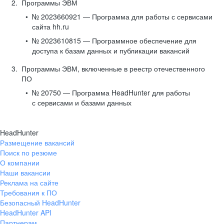
Программы ЭВМ
№ 2023660921 — Программа для работы с сервисами
сайта hh.ru
№ 2023610815 — Программное обеспечение для
доступа к базам данных и публикации вакансий
Программы ЭВМ, включенные в реестр отечественного
ПО
№ 20750 — Программа HeadHunter для работы
с сервисами и базами данных
HeadHunter
Размещение вакансий
Поиск по резюме
О компании
Наши вакансии
Реклама на сайте
Требования к ПО
Безопасный HeadHunter
HeadHunter API
Партнерам