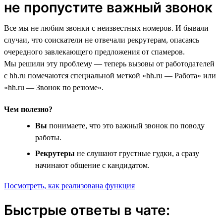
не пропустите важный звонок
Все мы не любим звонки с неизвестных номеров. И бывали
случаи, что соискатели не отвечали рекрутерам, опасаясь
очередного завлекающего предложения от спамеров.
Мы решили эту проблему — теперь вызовы от работодателей
с hh.ru помечаются специальной меткой «hh.ru — Работа» или
«hh.ru — Звонок по резюме».
Чем полезно?
Вы
понимаете, что это важный звонок по поводу
работы.
Рекрутеры
не слушают грустные гудки, а сразу
начинают общение с кандидатом.
Посмотреть, как реализована функция
Быстрые ответы в чате: