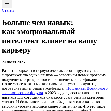
Статьи
Больше чем навык:
как эмоциональный
интеллект влияет на вашу
карьеру
24 июля 2025
Развитие карьеры в первую очередь ассоциируется у нас
с прокачкой твёрдых навыков — освоением новых программ,
получением сертификатов и повышением квалификации.
Но не менее важны мягкие навыки — умение слушать,
договариваться и решать конфликты.
По данным Всемирного
экономического форума
, в 2023 году в десятке ключевых
навыков для сотрудников оказалось сразу семь из категории
мягких. И большинство из них объединяет одно качество —
высокий уровень эмоционального интеллекта. Что это такое,
как он проявляется и как его использовать в работе?