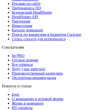
Реклама на сайте
Требования к ПО
Безопасный HeadHunter
HeadHunter API
Партнерам
Инвесторам
Каталог компаний
Поиск по вакансиям в Базарном Сызгане
Сетка: соцсеть для нетворкинга
Соискателям
hh PRO
Готовое резюме
Все сервисы
Хочу у вас работать
Производственный календарь
Экспертная рекомендация
Новости и статьи
Блог
О компаниях в игровой форме
Жизнь в компании
ИТ-проекты