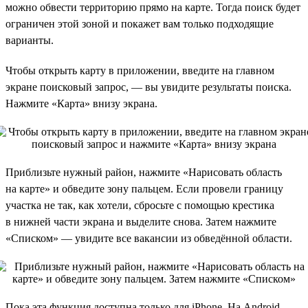
можно обвести территорию прямо на карте. Тогда поиск будет
ограничен этой зоной и покажет вам только подходящие
варианты.
Чтобы открыть карту в приложении, введите на главном
экране поисковый запрос, — вы увидите результаты поиска.
Нажмите «Карта» внизу экрана.
Приблизьте нужный район, нажмите «Нарисовать область
на карте» и обведите зону пальцем. Если провели границу
участка не так, как хотели, сбросьте с помощью крестика
в нижней части экрана и выделите снова. Затем нажмите
«Списком» — увидите все вакансии из обведённой области.
Пока эта функция доступна только для iPhone. На Android