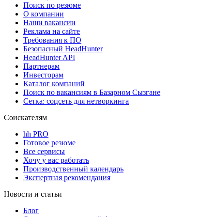
Поиск по резюме
О компании
Наши вакансии
Реклама на сайте
Требования к ПО
Безопасный HeadHunter
HeadHunter API
Партнерам
Инвесторам
Каталог компаний
Поиск по вакансиям в Базарном Сызгане
Сетка: соцсеть для нетворкинга
Соискателям
hh PRO
Готовое резюме
Все сервисы
Хочу у вас работать
Производственный календарь
Экспертная рекомендация
Новости и статьи
Блог