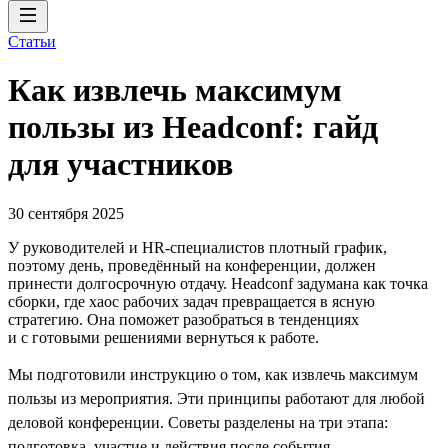
Статьи
Как извлечь максимум
пользы из Headсonf: гайд
для участников
30 сентября 2025
У руководителей и HR-специалистов плотный график,
поэтому день, проведённый на конференции, должен
принести долгосрочную отдачу. Headсonf задумана как точка
сборки, где хаос рабочих задач превращается в ясную
стратегию. Она поможет разобраться в тенденциях
и с готовыми решениями вернуться к работе.
Мы подготовили инструкцию о том, как извлечь максимум
пользы из мероприятия. Эти принципы работают для любой
деловой конференции. Советы разделены на три этапа:
подготовка, участие и действия после события.