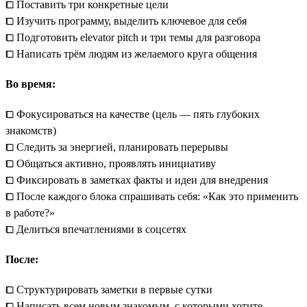
⧠ Поставить три конкретные цели
⧠ Изучить программу, выделить ключевое для себя
⧠ Подготовить elevator pitch и три темы для разговора
⧠ Написать трём людям из желаемого круга общения
Во время:
⧠ Фокусироваться на качестве (цель — пять глубоких
знакомств)
⧠ Следить за энергией, планировать перерывы
⧠ Общаться активно, проявлять инициативу
⧠ Фиксировать в заметках факты и идеи для внедрения
⧠ После каждого блока спрашивать себя: «Как это применить
в работе?»
⧠ Делиться впечатлениями в соцсетях
После:
⧠ Структурировать заметки в первые сутки
⧠ Написать всем новым знакомым, с которыми хотите