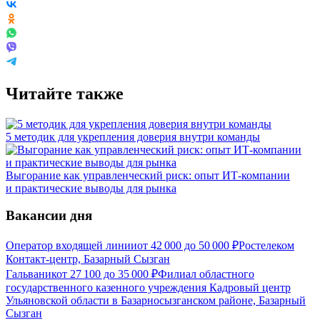
Читайте также
5 методик для укрепления доверия внутри команды
Выгорание как управленческий риск: опыт ИТ-компании
и практические выводы для рынка
Вакансии дня
Оператор входящей линии
от
42 000
до
50 000
₽
Ростелеком
Контакт-центр, Базарный Сызган
Гальваник
от
27 100
до
35 000
₽
Филиал областного
государственного казенного учреждения Кадровый центр
Ульяновской области в Базарносызганском районе, Базарный
Сызган