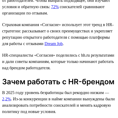
от работодателей. Чтобы выбрать подходящее, они изучают
условия и обратную связь:
72%
соискателей сравнивают
организации по отзывам.
Страховая компания «Согласие» использует этот тренд в HR-
стратегии: рассказывает о своих преимуществах и укрепляет
репутацию открытого работодателя с помощью платформы
для работы с отзывами
Dream Job
.
HR-cпециалисты «Согласия» поделились с hh.ru результатами
и дали советы компаниям, которые только начинают работать
над брендом работодателя.
Зачем работать с HR-брендом
В 2025 году уровень безработицы был рекордно низким —
2,2%
. Из-за конкуренции в найме компании вынуждены были
анализировать потребности соискателей и менять кадровую
политику под новые условия.