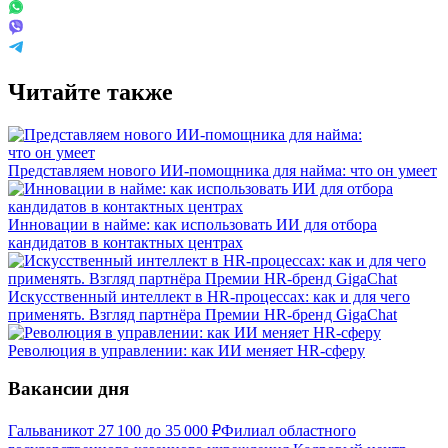
Читайте также
Представляем нового ИИ-помощника для найма: что он умеет
Инновации в найме: как использовать ИИ для отбора
кандидатов в контактных центрах
Искусственный интеллект в HR-процессах: как и для чего
применять. Взгляд партнёра Премии HR-бренд GigaChat
Революция в управлении: как ИИ меняет HR-сферу
Вакансии дня
Гальваник
от
27 100
до
35 000
₽
Филиал областного