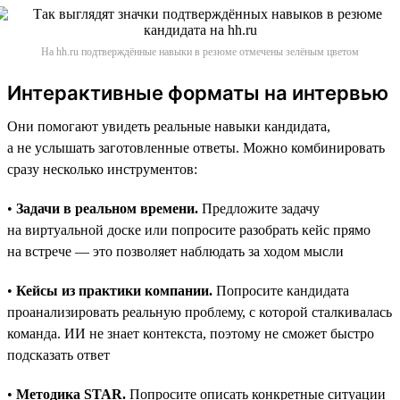
На hh.ru подтверждённые навыки в резюме отмечены зелёным цветом
Интерактивные форматы на интервью
Они помогают увидеть реальные навыки кандидата,
а не услышать заготовленные ответы. Можно комбинировать
сразу несколько инструментов:
•
Задачи в реальном времени.
Предложите задачу
на виртуальной доске или попросите разобрать кейс прямо
на встрече — это позволяет наблюдать за ходом мысли
•
Кейсы из практики компании.
Попросите кандидата
проанализировать реальную проблему, с которой сталкивалась
команда. ИИ не знает контекста, поэтому не сможет быстро
подсказать ответ
•
Методика STAR.
Попросите описать конкретные ситуации