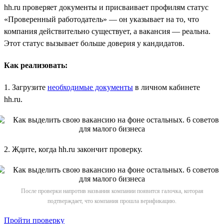
hh.ru проверяет документы и присваивает профилям статус
«Проверенный работодатель» — он указывает на то, что
компания действительно существует, а вакансия — реальна.
Этот статус вызывает больше доверия у кандидатов.
Как реализовать:
1. Загрузите
необходимые документы
в личном кабинете
hh.ru.
2. Ждите, когда hh.ru закончит проверку.
После проверки напротив названия компании появится галочка, которая
подтверждает, что компания прошла верификацию.
Пройти проверку