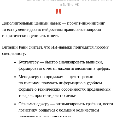
в Softline, VK
Дополнительный ценный навык — промпт-инжиниринг,
то есть умение давать нейросетям правильные запросы
и критически оценивать ответы.
Виталий Ранн считает, что ИИ-навыки пригодятся любому
специалисту:
Бухгалтеру — быстро анализировать выписки,
формировать отчёты, находить аномалии в цифрах
Менеджеру по продажам — делать ревью
по письмам, получать информацию в удобном
формате о технических особенностях продаваемых
товаров, прогнозировать сделки
Офис-менеджеру — оптимизировать графики, вести
логистику, общаться с большим количеством
подрядчиков из единого окна