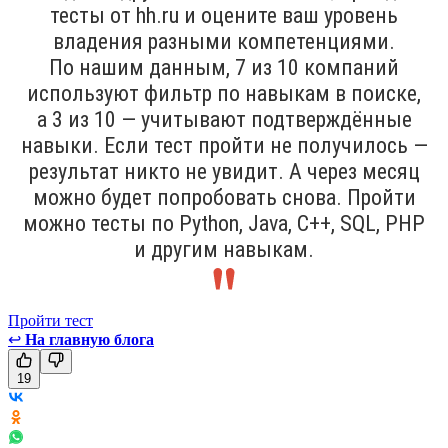
тесты от hh.ru и оцените ваш уровень
владения разными компетенциями.
По нашим данным, 7 из 10 компаний
используют фильтр по навыкам в поиске,
а 3 из 10 — учитывают подтверждённые
навыки. Если тест пройти не получилось —
результат никто не увидит. А через месяц
можно будет попробовать снова. Пройти
можно тесты по Python, Java, С++, SQL, PHP
и другим навыкам.
Пройти тест
↩
На главную блога
19