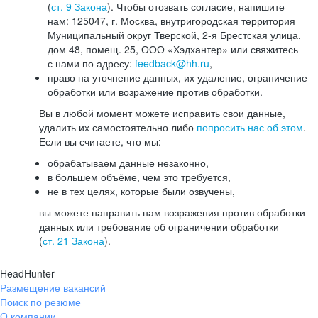
(
ст. 9 Закона
). Чтобы отозвать согласие, напишите
нам: 125047, г. Москва, внутригородская территория
Муниципальный округ Тверской, 2-я Брестская улица,
дом 48, помещ. 25, ООО «Хэдхантер» или свяжитесь
с нами по адресу:
feedback@hh.ru
,
право на уточнение данных, их удаление, ограничение
обработки или возражение против обработки.
Вы в любой момент можете исправить свои данные,
удалить их самостоятельно либо
попросить нас об этом
.
Если вы считаете, что мы:
обрабатываем данные незаконно,
в большем объёме, чем это требуется,
не в тех целях, которые были озвучены,
вы можете направить нам возражения против обработки
данных или требование об ограничении обработки
(
ст. 21 Закона
).
HeadHunter
Размещение вакансий
Поиск по резюме
О компании