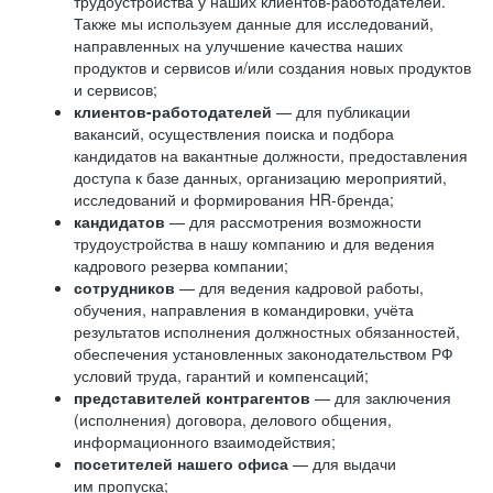
трудоустройства у наших клиентов-работодателей.
Также мы используем данные для исследований,
направленных на улучшение качества наших
продуктов и сервисов и/или создания новых продуктов
и сервисов;
клиентов-работодателей
— для публикации
вакансий, осуществления поиска и подбора
кандидатов на вакантные должности, предоставления
доступа к базе данных, организацию мероприятий,
исследований и формирования HR-бренда;
кандидатов
— для рассмотрения возможности
трудоустройства в нашу компанию и для ведения
кадрового резерва компании;
сотрудников
— для ведения кадровой работы,
обучения, направления в командировки, учёта
результатов исполнения должностных обязанностей,
обеспечения установленных законодательством РФ
условий труда, гарантий и компенсаций;
представителей контрагентов
— для заключения
(исполнения) договора, делового общения,
информационного взаимодействия;
посетителей нашего офиса
— для выдачи
им пропуска;