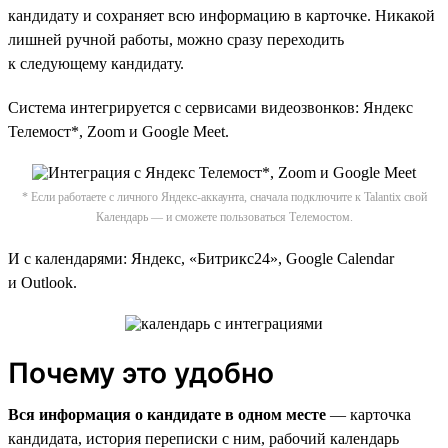
кандидату и сохраняет всю информацию в карточке. Никакой
лишней ручной работы, можно сразу переходить
к следующему кандидату.
Система интегрируется c сервисами видеозвонков: Яндекс
Телемост*, Zoom и Google Meet.
* Если работаете с личного Яндекс-аккаунта, сначала подключите к Talantix свой
Календарь — и сможете пользоваться Телемостом.
И с календарями: Яндекс, «Битрикс24», Google Calendar
и Outlook.
Почему это удобно
Вся информация о кандидате в одном месте
— карточка
кандидата, история переписки с ним, рабочий календарь