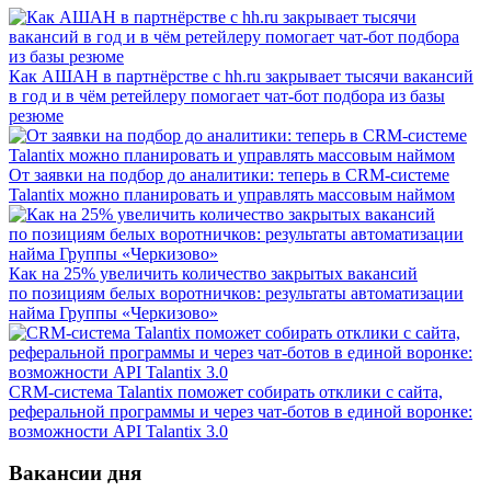
Как АШАН в партнёрстве с hh.ru закрывает тысячи вакансий
в год и в чём ретейлеру помогает чат-бот подбора из базы
резюме
От заявки на подбор до аналитики: теперь в CRM-системе
Talantix можно планировать и управлять массовым наймом
Как на 25% увеличить количество закрытых вакансий
по позициям белых воротничков: результаты автоматизации
найма Группы «Черкизово»
CRM-система Talantix поможет собирать отклики с сайта,
реферальной программы и через чат-ботов в единой воронке:
возможности API Talantix 3.0
Вакансии дня