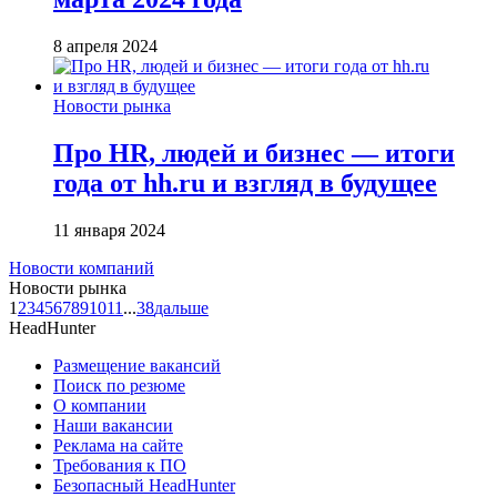
8 апреля 2024
Новости рынка
Про HR, людей и бизнес — итоги
года от hh.ru и взгляд в будущее
11 января 2024
Новости компаний
Новости рынка
1
2
3
4
5
6
7
8
9
10
11
...
38
дальше
HeadHunter
Размещение вакансий
Поиск по резюме
О компании
Наши вакансии
Реклама на сайте
Требования к ПО
Безопасный HeadHunter