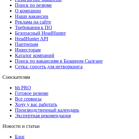
Поиск по резюме
О компании
Наши вакансии
Реклама на сайте
Требования к ПО
Безопасный HeadHunter
HeadHunter API
Партнерам
Инвесторам
Каталог компаний
Поиск по вакансиям в Базарном Сызгане
Сетка: соцсеть для нетворкинга
Соискателям
hh PRO
Готовое резюме
Все сервисы
Хочу у вас работать
Производственный календарь
Экспертная рекомендация
Новости и статьи
Блог