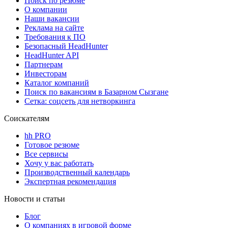
Поиск по резюме
О компании
Наши вакансии
Реклама на сайте
Требования к ПО
Безопасный HeadHunter
HeadHunter API
Партнерам
Инвесторам
Каталог компаний
Поиск по вакансиям в Базарном Сызгане
Сетка: соцсеть для нетворкинга
Соискателям
hh PRO
Готовое резюме
Все сервисы
Хочу у вас работать
Производственный календарь
Экспертная рекомендация
Новости и статьи
Блог
О компаниях в игровой форме