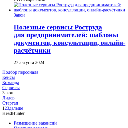
Закон
Полезные сервисы Роструда
для предпринимателей: шаблоны
документов, консультации, онлайн-
расчётчики
27 августа 2024
Подбор персонала
Кейсы
Команда
Сервисы
Закон
Лидер
Стартап
1
2
3
дальше
HeadHunter
Размещение вакансий