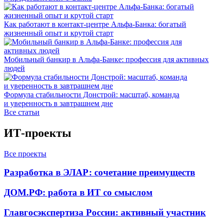
Как работают в контакт-центре Альфа-Банка: богатый
жизненный опыт и крутой старт
Мобильный банкир в Альфа-Банке: профессия для активных
людей
Формула стабильности Донстрой: масштаб, команда
и уверенность в завтрашнем дне
Все статьи
ИТ-проекты
Все проекты
Разработка в ЭЛАР: сочетание преимуществ
ДОМ.РФ: работа в ИТ со смыслом
Главгосэкспертиза России: активный участник