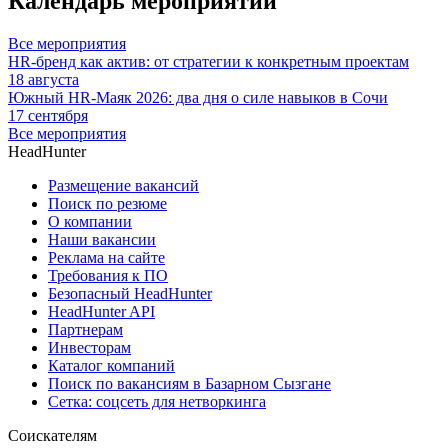
Календарь мероприятий
Все мероприятия
HR-бренд как актив: от стратегии к конкретным проектам
18 августа
Южный HR-Маяк 2026: два дня о силе навыков в Сочи
17 сентября
Все мероприятия
HeadHunter
Размещение вакансий
Поиск по резюме
О компании
Наши вакансии
Реклама на сайте
Требования к ПО
Безопасный HeadHunter
HeadHunter API
Партнерам
Инвесторам
Каталог компаний
Поиск по вакансиям в Базарном Сызгане
Сетка: соцсеть для нетворкинга
Соискателям