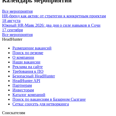
Календарь мероприятий
Все мероприятия
HR-бренд как актив: от стратегии к конкретным проектам
18 августа
Южный HR-Маяк 2026: два дня о силе навыков в Сочи
17 сентября
Все мероприятия
HeadHunter
Размещение вакансий
Поиск по резюме
О компании
Наши вакансии
Реклама на сайте
Требования к ПО
Безопасный HeadHunter
HeadHunter API
Партнерам
Инвесторам
Каталог компаний
Поиск по вакансиям в Базарном Сызгане
Сетка: соцсеть для нетворкинга
Соискателям