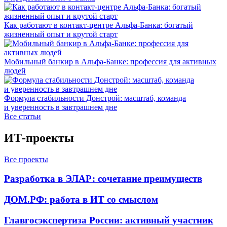
Как работают в контакт-центре Альфа-Банка: богатый
жизненный опыт и крутой старт
Мобильный банкир в Альфа-Банке: профессия для активных
людей
Формула стабильности Донстрой: масштаб, команда
и уверенность в завтрашнем дне
Все статьи
ИТ-проекты
Все проекты
Разработка в ЭЛАР: сочетание преимуществ
ДОМ.РФ: работа в ИТ со смыслом
Главгосэкспертиза России: активный участник