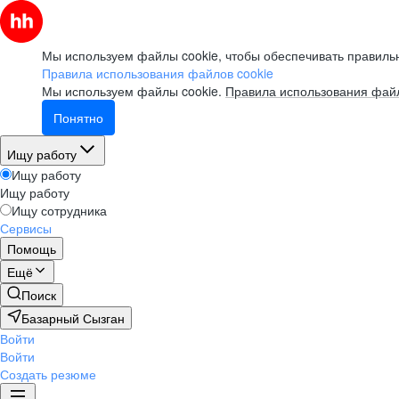
Мы используем файлы cookie, чтобы обеспечивать правильн
Правила использования файлов cookie
Мы используем файлы cookie.
Правила использования файл
Понятно
Ищу работу
Ищу работу
Ищу работу
Ищу сотрудника
Сервисы
Помощь
Ещё
Поиск
Базарный Сызган
Войти
Войти
Создать резюме