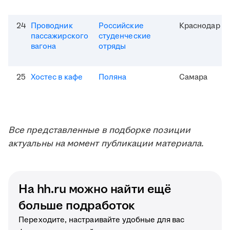
24
Проводник
Российские
Краснодар
пассажирского
студенческие
вагона
отряды
25
Хостес в кафе
Поляна
Самара
Все представленные в подборке позиции
актуальны на момент публикации материала.
На hh.ru можно найти ещё
больше подработок
Переходите, настраивайте удобные для вас