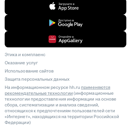
Этика и комплаенс
Оказание услуг
Использование сайтов
Защита персональных данных
На информационном ресурсе hh.ru
применяются
рекомендательные технологии
(информационные
технологии предоставления информации на основе
сбора, систематизации и анализа сведений,
относящихся к предпочтениям пользователей сети
«Интернет», находящихся на территории Российской
Федерации)