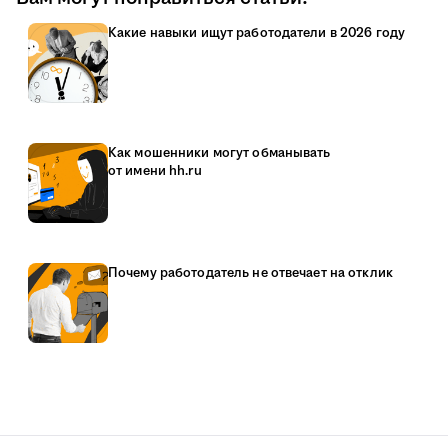
Какие навыки ищут работодатели в 2026 году
Как мошенники могут обманывать
от имени hh.ru
Почему работодатель не отвечает на отклик