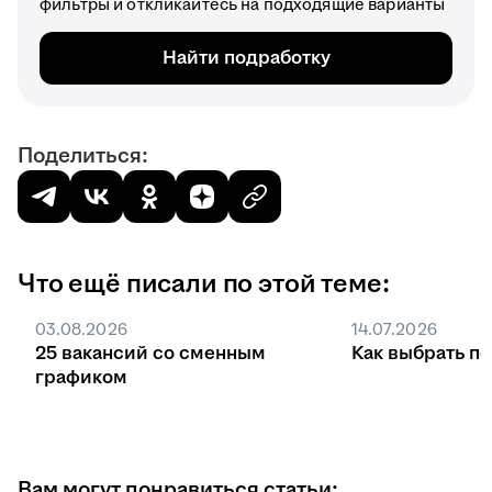
фильтры и откликайтесь на подходящие варианты
Найти подработку
Поделиться:
Что ещё писали по этой теме:
03.08.2026
14.07.2026
25 вакансий со сменным
Как выбрать п
графиком
Вам могут понравиться статьи: