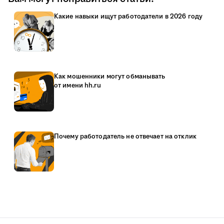
Какие навыки ищут работодатели в 2026 году
Как мошенники могут обманывать
от имени hh.ru
Почему работодатель не отвечает на отклик