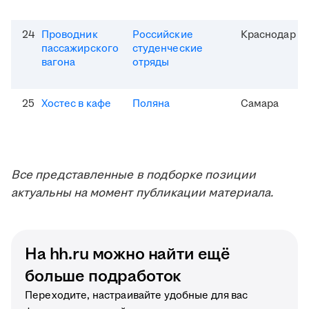
24
Проводник
Российские
Краснодар
пассажирского
студенческие
вагона
отряды
25
Хостес в кафе
Поляна
Самара
Все представленные в подборке позиции
актуальны на момент публикации материала.
На hh.ru можно найти ещё
больше подработок
Переходите, настраивайте удобные для вас