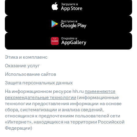
Этика и комплаенс
Оказание услуг
Использование сайтов
Защита персональных данных
На информационном ресурсе hh.ru
применяются
рекомендательные технологии
(информационные
технологии предоставления информации на основе
сбора, систематизации и анализа сведений,
относящихся к предпочтениям пользователей сети
«Интернет», находящихся на территории Российской
Федерации)