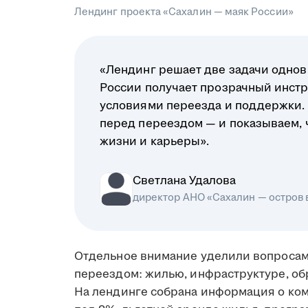
Лендинг проекта «Сахалин — маяк России»
«Лендинг решает две задачи однов
России получает прозрачный инстр
условиями переезда и поддержки.
перед переездом — и показываем, чт
жизни и карьеры».
Светлана Удалова
директор АНО «Сахалин — остров
Отдельное внимание уделили вопросам
переездом: жилью, инфраструктуре, об
На лендинге собрана информация о ко