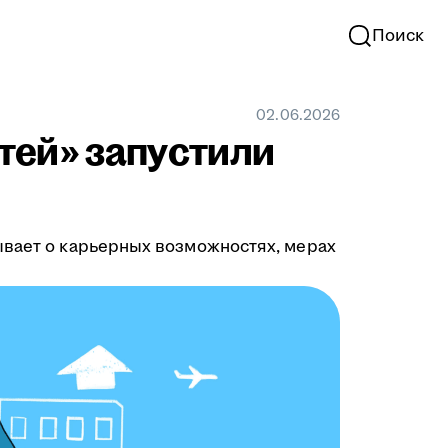
Поиск
02.06.2026
тей» запустили
ывает о карьерных возможностях, мерах