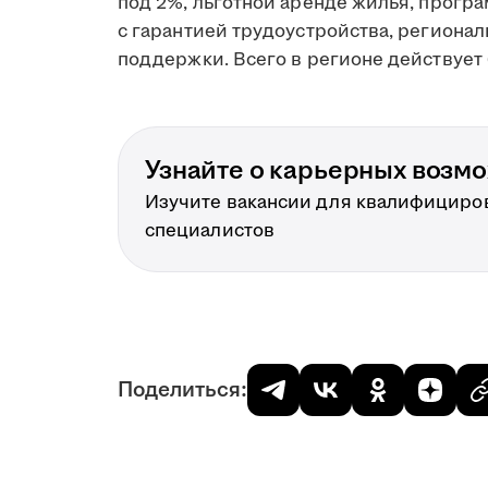
под 2%, льготной аренде жилья, прогр
с гарантией трудоустройства, региона
поддержки. Всего в регионе действует 
Узнайте о карьерных возм
Изучите вакансии для квалифициро
специалистов
Поделиться: