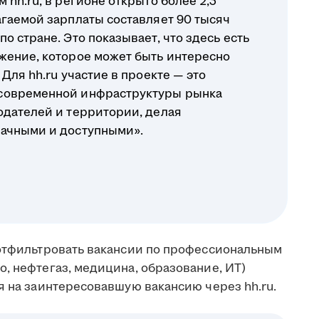
 hh.ru, в регионе открыто более 2,3
агаемой зарплаты составляет 90 тысяч
о стране. Это показывает, что здесь есть
жение, которое может быть интересно
Для hh.ru участие в проекте — это
современной инфраструктуры рынка
одателей и территории, делая
рачными и доступными».
 отфильтровать вакансии по профессиональным
, нефтегаз, медицина, образование, ИТ)
я на заинтересовавшую вакансию через hh.ru.