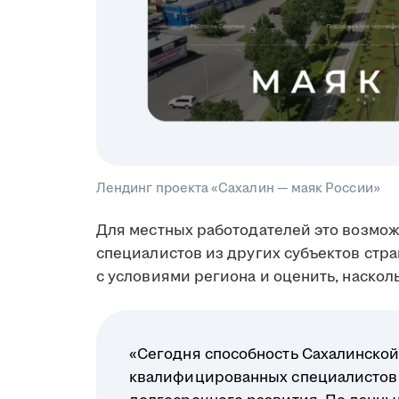
Лендинг проекта «Сахалин — маяк России»
Для местных работодателей это возмо
специалистов из других субъектов стр
с условиями региона и оценить, наскол
«Сегодня способность Сахалинской
квалифицированных специалистов 