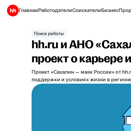
Главная
Работодатели
Соискатели
Бизнес
Прод
Поиск работы
hh.ru и АНО «Сах
проект о карьере 
Проект «Сахалин — маяк России» от hh
поддержки и условиях жизни в регионе