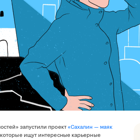
ностей» запустили проект
«Сахалин — маяк
, которые ищут интересные карьерные