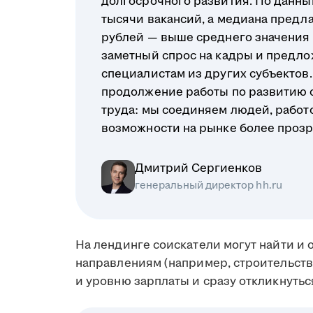
долгосрочного развития. По данным
тысячи вакансий, а медиана предл
рублей — выше среднего значения п
заметный спрос на кадры и предло
специалистам из других субъектов. 
продолжение работы по развитию 
труда: мы соединяем людей, работ
возможности на рынке более проз
Дмитрий Сергиенков
генеральный директор hh.ru
На лендинге соискатели могут найти и
направлениям (например, строительство
и уровню зарплаты и сразу откликнутьс