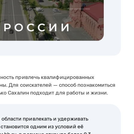
жность привлечь квалифицированных
аны. Для соискателей — способ познакомиться
ько Сахалин подходит для работы и жизни.
 области привлекать и удерживать
становится одним из условий её