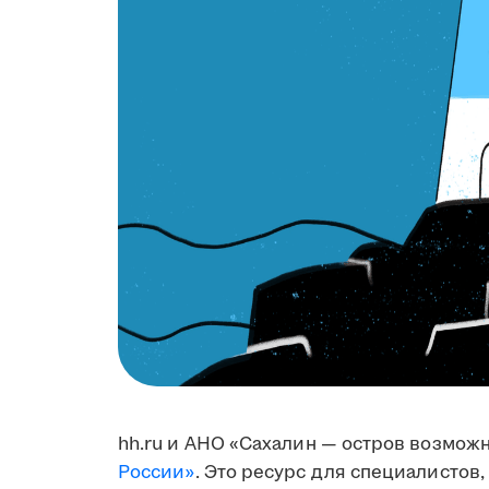
hh.ru и АНО «Сахалин — остров возмож
России»
. Это ресурс для специалистов