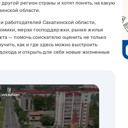
другой регион страны и хотят понять, на какую
инской области.
и работодателей Сахалинской области,
омики, мерах господдержки, рынке жилья
кта — помочь соискателю оценить не только
зучить, как и где здесь можно выстроить
 дохода и открыть для себя новые жизненные