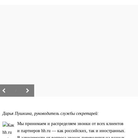
/
Дарья Пушкина, руководитель службы секретарей:
Мы принимаем и распределяем звонки от всех клиентов
и партнеров hh.ru — как российских, так и иностранных.
В зависимости от вопроса звонок переводится на разных