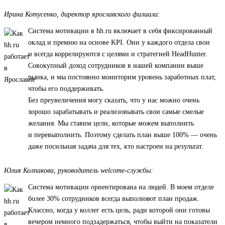
Ирина Котусенко, директор ярославского филиала:
Система мотивации в hh.ru включает в себя фиксированный
оклад и премию на основе KPI. Они у каждого отдела свои
и всегда коррелируются с целями и стратегией HeadHunter.
Совокупный доход сотрудников в нашей компании выше
рынка, и мы постоянно мониторим уровень заработных плат,
чтобы его поддерживать.
Без преувеличения могу сказать, что у нас можно очень
хорошо зарабатывать и реализовывать свои самые смелые
желания. Мы ставим цели, которые можем выполнить
и перевыполнить. Поэтому сделать план выше 100% — очень
даже посильная задача для тех, кто настроен на результат.
Юлия Колпакова, руководитель welcome-службы:
Система мотивации ориентирована на людей. В моем отделе
более 30% сотрудников всегда выполняют план продаж.
Классно, когда у коллег есть цель, ради которой они готовы
вечером немного подзадержаться, чтобы выйти на показатели