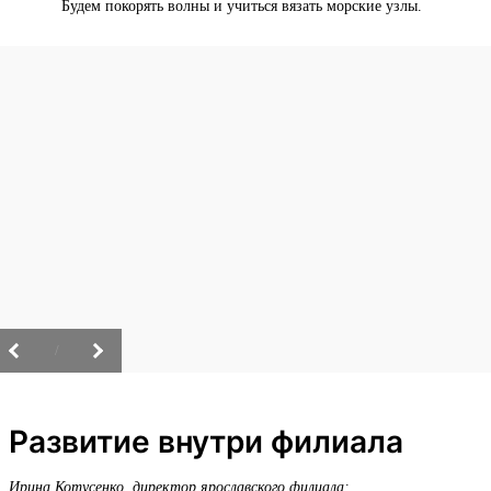
Будем покорять волны и учиться вязать морские узлы.
/
Развитие внутри филиала
Ирина Котусенко, директор ярославского филиала: