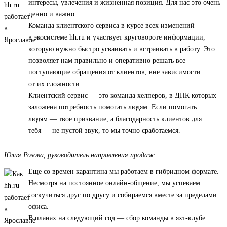
интересы, увлечения и жизненная позиция. Для нас это очень
ценно и важно.
Команда клиентского сервиса в курсе всех изменений
в экосистеме hh.ru и участвует круговороте информации,
которую нужно быстро усваивать и встраивать в работу. Это
позволяет нам правильно и оперативно решать все
поступающие обращения от клиентов, вне зависимости
от их сложности.
Клиентский сервис — это команда хелперов, в ДНК которых
заложена потребность помогать людям. Если помогать
людям — твое призвание, а благодарность клиентов для
тебя — не пустой звук, то мы точно сработаемся.
Юлия Розова, руководитель направления продаж:
Еще со времен карантина мы работаем в гибридном формате.
Несмотря на постоянное онлайн-общение, мы успеваем
соскучиться друг по другу и собираемся вместе за пределами
офиса.
В планах на следующий год — сбор команды в яхт-клубе.