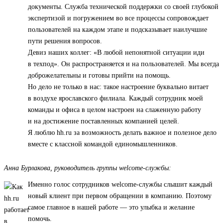
документы. Служба технической поддержки со своей глубокой
экспертизой и погружением во все процессы сопровождает
пользователей на каждом этапе и подсказывает наилучшие
пути решения вопросов.
Девиз наших коллег: «В любой непонятной ситуации иди
в техпод». Он распространяется и на пользователей. Мы всегда
доброжелательны и готовы прийти на помощь.
Но дело не только в нас: такое настроение буквально витает
в воздухе ярославского филиала. Каждый сотрудник моей
команды и офиса в целом настроен на слаженную работу
и на достижение поставленных компанией целей.
Я люблю hh.ru за возможность делать важное и полезное дело
вместе с классной командой единомышленников.
Анна Бурлакова, руководитель группы welcome-службы:
Именно голос сотрудников welcome-службы слышит каждый
новый клиент при первом обращении в компанию. Поэтому
самое главное в нашей работе — это улыбка и желание
помочь.