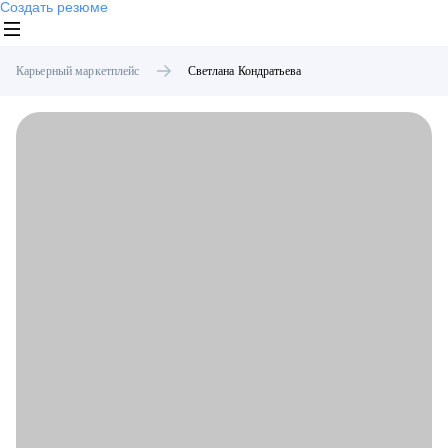
Создать резюме
Карьерный маркетплейс
Светлана
Кондратьева