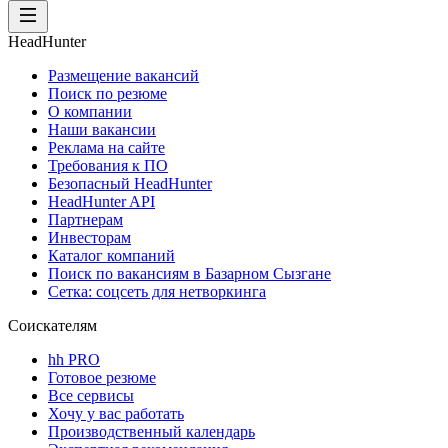
HeadHunter
Размещение вакансий
Поиск по резюме
О компании
Наши вакансии
Реклама на сайте
Требования к ПО
Безопасный HeadHunter
HeadHunter API
Партнерам
Инвесторам
Каталог компаний
Поиск по вакансиям в Базарном Сызгане
Сетка: соцсеть для нетворкинга
Соискателям
hh PRO
Готовое резюме
Все сервисы
Хочу у вас работать
Производственный календарь