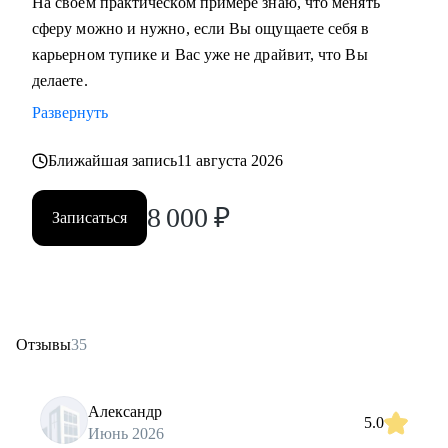
На своем практическом примере знаю, что менять
сферу можно и нужно, если Вы ощущаете себя в
карьерном тупике и Вас уже не драйвит, что Вы
делаете.
Развернуть
Ближайшая запись
11 августа 2026
8 000
₽
Записаться
Отзывы
35
Александр
5.0
Июнь 2026