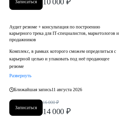
10 000
₽
Записаться
Аудит резюме + консультация по построению
карьерного трека для IT-специалистов, маркетологов и
продажников
Комплекс, в рамках которого сможем определиться с
карьерной целью и упаковать под неё продающее
резюме
Развернуть
Ближайшая запись
11 августа 2026
16 000
₽
Записаться
14 000
₽