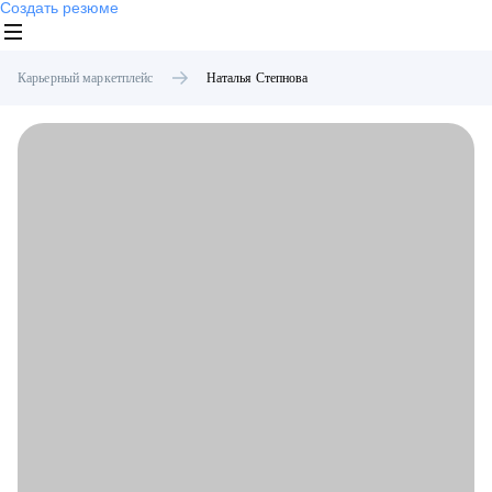
Создать резюме
Карьерный маркетплейс
Наталья
Степнова