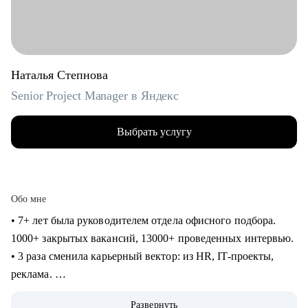
Наталья Степнова
Senior Project Manager в Яндекс
Выбрать услугу
Обо мне
• 7+ лет была руководителем отдела офисного подбора.
1000+ закрытых вакансий, 13000+ проведенных интервью.
• 3 раза сменила карьерный вектор: из HR, IT-проекты,
реклама.
• 4 года в Яндексе, сменила направление и повысила
Развернуть