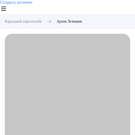
Создать резюме
Карьерный маркетплейс
Артем
Летюшев