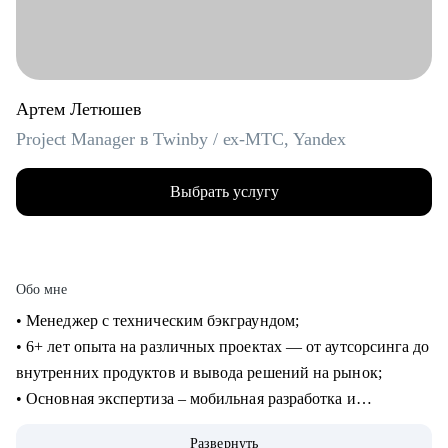
Артем Летюшев
Project Manager в Twinby / ex-MTC, Yandex
Выбрать услугу
Обо мне
• Менеджер с техническим бэкграундом;
• 6+ лет опыта на различных проектах — от аутсорсинга до
внутренних продуктов и вывода решений на рынок;
• Основная экспертиза – мобильная разработка и
микросервисы на python, (также пишу на нем для души), но
Развернуть