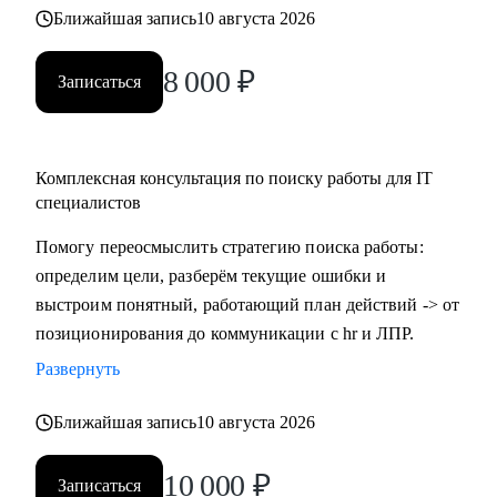
Ближайшая запись
10 августа 2026
8 000
₽
Записаться
Комплексная консультация по поиску работы для IT
специалистов
Помогу переосмыслить стратегию поиска работы:
определим цели, разберём текущие ошибки и
выстроим понятный, работающий план действий -> от
позиционирования до коммуникации с hr и ЛПР.
Развернуть
Ближайшая запись
10 августа 2026
10 000
₽
Записаться