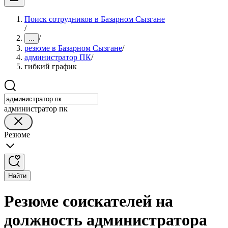
Поиск сотрудников в Базарном Сызгане
/
/
...
резюме в Базарном Сызгане
/
администратор ПК
/
гибкий график
администратор пк
Резюме
Найти
Резюме соискателей на
должность администратора