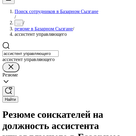
Поиск сотрудников в Базарном Сызгане
/
/
...
резюме в Базарном Сызгане
/
ассистент управляющего
ассистент управляющего
Резюме
Найти
Резюме соискателей на
должность ассистента