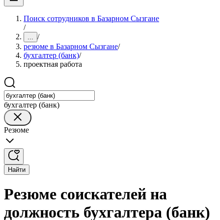
Поиск сотрудников в Базарном Сызгане
/
/
...
резюме в Базарном Сызгане
/
бухгалтер (банк)
/
проектная работа
бухгалтер (банк)
Резюме
Найти
Резюме соискателей на
должность бухгалтера (банк)